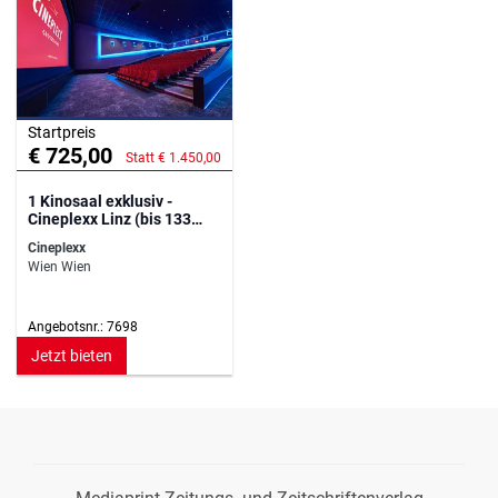
Startpreis
€ 725,00
Statt € 1.450,00
1 Kinosaal exklusiv -
Cineplexx Linz (bis 133
Personen)
Cineplexx
Wien Wien
Angebotsnr.: 7698
Jetzt bieten