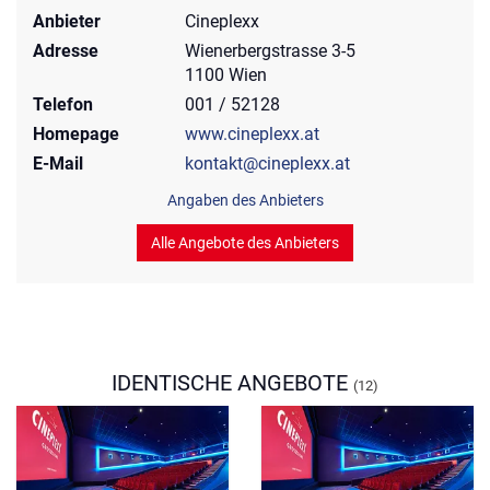
Anbieter
Cineplexx
Adresse
Wienerbergstrasse 3-5
1100 Wien
Telefon
001 / 52128
Homepage
www.cineplexx.at
E-Mail
kontakt@cineplexx.at
Angaben des Anbieters
Alle Angebote des Anbieters
IDENTISCHE ANGEBOTE
(12)