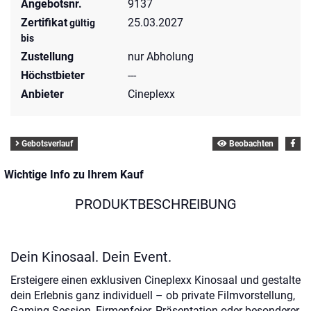
Angebotsnr.
9137
Zertifikat
25.03.2027
gültig
bis
Zustellung
nur Abholung
Höchstbieter
---
Anbieter
Cineplexx
Gebotsverlauf
Beobachten
Wichtige Info zu Ihrem Kauf
PRODUKTBESCHREIBUNG
Dein Kinosaal. Dein Event.
Ersteigere einen exklusiven Cineplexx Kinosaal und gestalte
dein Erlebnis ganz individuell – ob private Filmvorstellung,
Gaming-Session, Firmenfeier, Präsentation oder besonderer