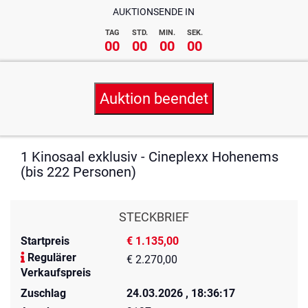
AUKTIONSENDE IN
TAG
STD.
MIN.
SEK.
00
00
00
00
Auktion beendet
1 Kinosaal exklusiv - Cineplexx Hohenems
(bis 222 Personen)
STECKBRIEF
Startpreis
€ 1.135,00
Regulärer
€ 2.270,00
Verkaufspreis
Zuschlag
24.03.2026 , 18:36:17