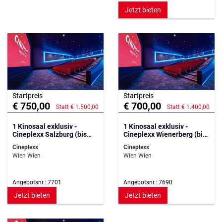
Jetzt bieten
Startpreis
Startpreis
€ 750,00
€ 700,00
Statt € 1.500,00
Statt € 1.400,00
1 Kinosaal exklusiv -
1 Kinosaal exklusiv -
Cineplexx Salzburg (bis
Cineplexx Wienerberg (bis
139 Personen)
129 Personen)
Cineplexx
Cineplexx
Wien Wien
Wien Wien
Angebotsnr.: 7701
Angebotsnr.: 7690
Jetzt bieten
Jetzt bieten