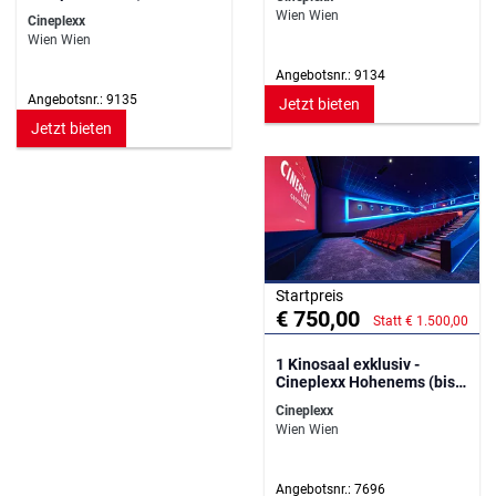
Personen)
Wien Wien
Cineplexx
Wien Wien
Angebotsnr.: 9134
Angebotsnr.: 9135
Jetzt bieten
Jetzt bieten
Startpreis
€ 750,00
Statt € 1.500,00
1 Kinosaal exklusiv -
Cineplexx Hohenems (bis
136 Personen)
Cineplexx
Wien Wien
Angebotsnr.: 7696