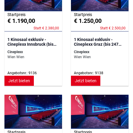
Startpreis
Startpreis
€ 1.190,00
€ 1.250,00
Statt € 2.380,00
Statt € 2.500,00
1 Kinosaal exklusiv -
1 Kinosaal exklusiv -
Cineplexx Innsbruck (bis
Cineplexx Graz (bis 247
235 Personen)
Personen)
Cineplexx
Cineplexx
Wien Wien
Wien Wien
Angebotsnr.: 9136
Angebotsnr.: 9138
Jetzt bieten
Jetzt bieten
Startpreis
Startpreis