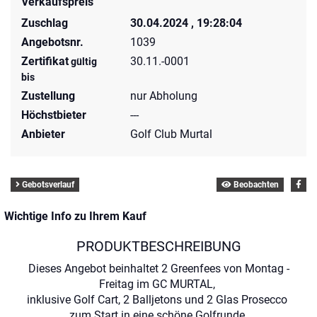
Verkaufspreis
Zuschlag
30.04.2024 , 19:28:04
Angebotsnr.
1039
Zertifikat
30.11.-0001
gültig
bis
Zustellung
nur Abholung
Höchstbieter
---
Anbieter
Golf Club Murtal
Gebotsverlauf
Beobachten
Wichtige Info zu Ihrem Kauf
PRODUKTBESCHREIBUNG
Dieses Angebot beinhaltet 2 Greenfees von Montag -
Freitag im GC MURTAL,
inklusive Golf Cart, 2 Balljetons und 2 Glas Prosecco
zum Start in eine schöne Golfrunde.