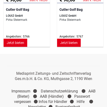
Statt € 180,00
Statt € 180,00
Cutler Golf Bag
Cutler Golf Bag
LOUIZ GmbH
LOUIZ GmbH
Pirka Steiermark
Pirka Steiermark
Angebotsnr.: 5766
Angebotsnr.: 5767
Jetzt bieten
Jetzt bieten
Mediaprint Zeitungs- und Zeitschriftenverlag
Ges.m.b.H. & Co. KG, Muthgasse 2, 1190 Wien
Impressum
Datenschutzerklärung
AAB
(Bieter)
AAB (Händler)
Passwort
vergessen
Infos für Händler
Hilfe
Newsletter
Barrierefreiheit