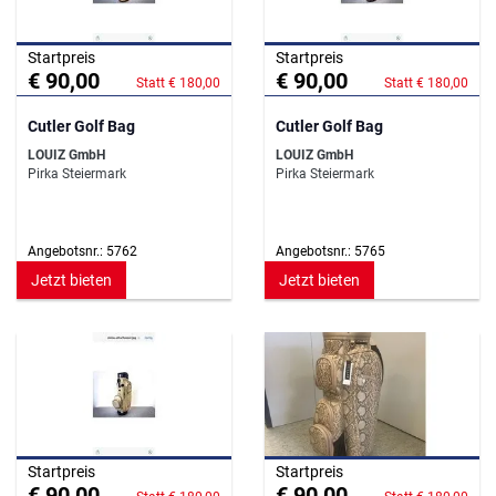
Startpreis
Startpreis
€ 90,00
€ 90,00
Statt € 180,00
Statt € 180,00
Cutler Golf Bag
Cutler Golf Bag
LOUIZ GmbH
LOUIZ GmbH
Pirka Steiermark
Pirka Steiermark
Angebotsnr.: 5762
Angebotsnr.: 5765
Jetzt bieten
Jetzt bieten
Startpreis
Startpreis
€ 90,00
€ 90,00