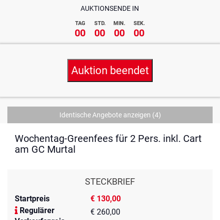
AUKTIONSENDE IN
TAG
STD.
MIN.
SEK.
00
00
00
00
Auktion beendet
Identische Angebote anzeigen
(4)
Wochentag-Greenfees für 2 Pers. inkl. Cart
am GC Murtal
STECKBRIEF
Startpreis
€ 130,00
Regulärer
€ 260,00