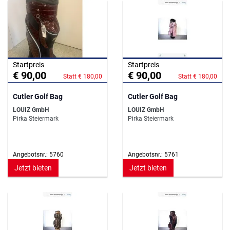
Startpreis
Startpreis
€ 90,00
€ 90,00
Statt € 180,00
Statt € 180,00
Cutler Golf Bag
Cutler Golf Bag
LOUIZ GmbH
LOUIZ GmbH
Pirka Steiermark
Pirka Steiermark
Angebotsnr.: 5760
Angebotsnr.: 5761
Jetzt bieten
Jetzt bieten