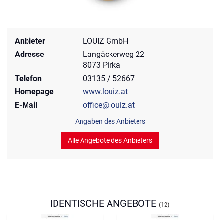
Anbieter
LOUIZ GmbH
Adresse
Langäckerweg 22
8073 Pirka
Telefon
03135 / 52667
Homepage
www.louiz.at
E-Mail
office@louiz.at
Angaben des Anbieters
Alle Angebote des Anbieters
IDENTISCHE ANGEBOTE
(12)