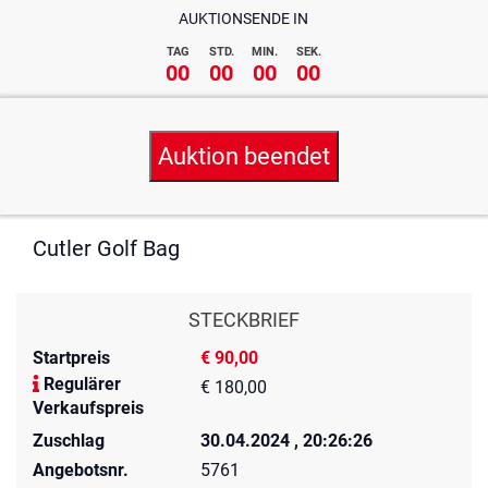
AUKTIONSENDE IN
TAG
STD.
MIN.
SEK.
00
00
00
00
Auktion beendet
Cutler Golf Bag
STECKBRIEF
Startpreis
€ 90,00
Regulärer
€ 180,00
Verkaufspreis
Zuschlag
30.04.2024 , 20:26:26
Angebotsnr.
5761