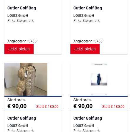
Cutler Golf Bag
Cutler Golf Bag
LOUIZ GmbH
LOUIZ GmbH
Pirka Steiermark
Pirka Steiermark
Angebotsnr.: 5765
Angebotsnr.: 5766
Jetzt bieten
Jetzt bieten
Startpreis
Startpreis
€ 90,00
€ 90,00
Statt € 180,00
Statt € 180,00
Cutler Golf Bag
Cutler Golf Bag
LOUIZ GmbH
LOUIZ GmbH
Pirka Steiermark
Pirka Steiermark