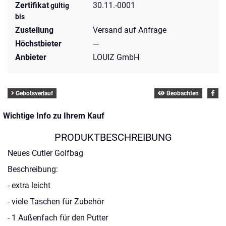
Zertifikat
30.11.-0001
gültig
bis
Zustellung
Versand auf Anfrage
Höchstbieter
---
Anbieter
LOUIZ GmbH
Gebotsverlauf
Beobachten
Wichtige Info zu Ihrem Kauf
PRODUKTBESCHREIBUNG
Neues Cutler Golfbag
Beschreibung:
- extra leicht
- viele Taschen für Zubehör
- 1 Außenfach für den Putter