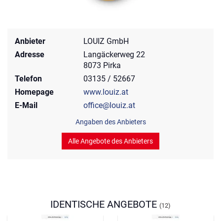
Anbieter
LOUIZ GmbH
Adresse
Langäckerweg 22
8073 Pirka
Telefon
03135 / 52667
Homepage
www.louiz.at
E-Mail
office@louiz.at
Angaben des Anbieters
Alle Angebote des Anbieters
IDENTISCHE ANGEBOTE
(12)