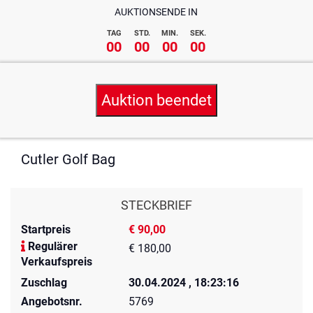
AUKTIONSENDE IN
TAG
STD.
MIN.
SEK.
00
00
00
00
Auktion beendet
Cutler Golf Bag
STECKBRIEF
Startpreis
€ 90,00
Regulärer
€ 180,00
Verkaufspreis
Zuschlag
30.04.2024 , 18:23:16
Angebotsnr.
5769