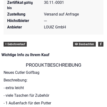
Zertifikat
30.11.-0001
gültig
bis
Zustellung
Versand auf Anfrage
Höchstbieter
---
Anbieter
LOUIZ GmbH
Gebotsverlauf
Beobachten
Wichtige Info zu Ihrem Kauf
PRODUKTBESCHREIBUNG
Neues Cutler Golfbag
Beschreibung:
- extra leicht
- viele Taschen für Zubehör
- 1 Außenfach für den Putter