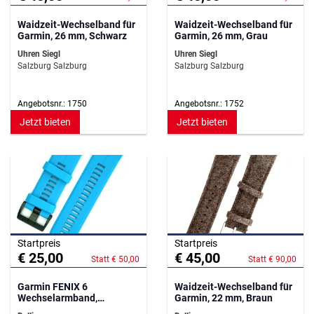
Waidzeit-Wechselband für
Waidzeit-Wechselband für
Garmin, 26 mm, Schwarz
Garmin, 26 mm, Grau
Uhren Siegl
Uhren Siegl
Salzburg Salzburg
Salzburg Salzburg
Angebotsnr.: 1750
Angebotsnr.: 1752
Jetzt bieten
Jetzt bieten
Startpreis
Startpreis
€ 25,00
€ 45,00
Statt € 50,00
Statt € 90,00
Garmin FENIX 6
Waidzeit-Wechselband für
Wechselarmband,
Garmin, 22 mm, Braun
Cyanblau