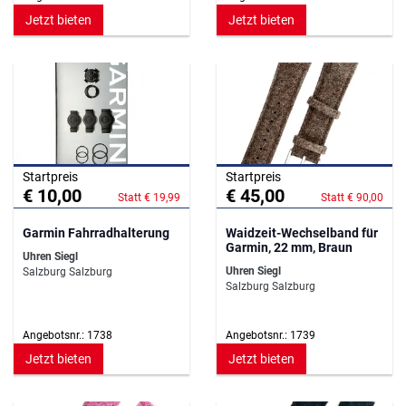
Jetzt bieten
Jetzt bieten
Startpreis
Startpreis
€ 10,00
€ 45,00
Statt € 19,99
Statt € 90,00
Garmin Fahrradhalterung
Waidzeit-Wechselband für
Garmin, 22 mm, Braun
Uhren Siegl
Uhren Siegl
Salzburg Salzburg
Salzburg Salzburg
Angebotsnr.: 1738
Angebotsnr.: 1739
Jetzt bieten
Jetzt bieten