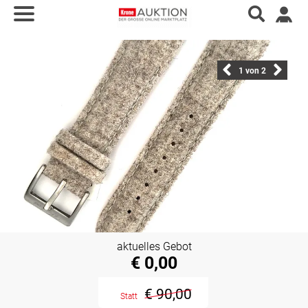
1
von 2
aktuelles Gebot
€ 0,00
€ 90,00
Statt