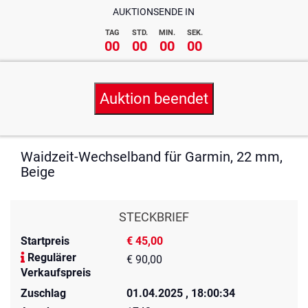
AUKTIONSENDE IN
TAG
STD.
MIN.
SEK.
00
00
00
00
Auktion beendet
Waidzeit-Wechselband für Garmin, 22 mm,
Beige
STECKBRIEF
Startpreis
€ 45,00
Regulärer
€ 90,00
Verkaufspreis
Zuschlag
01.04.2025 , 18:00:34