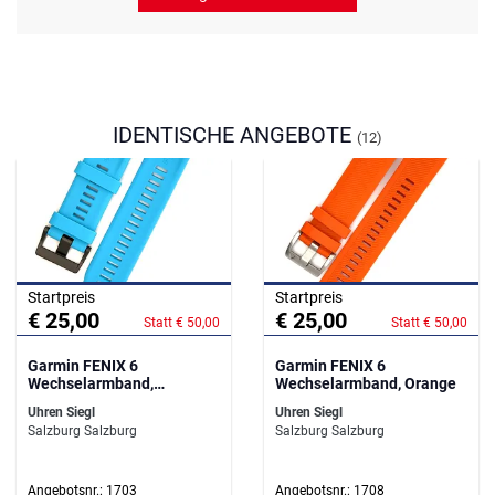
IDENTISCHE ANGEBOTE
(12)
Startpreis
Startpreis
€ 25,00
€ 25,00
Statt € 50,00
Statt € 50,00
Garmin FENIX 6
Garmin FENIX 6
Wechselarmband,
Wechselarmband, Orange
Cyanblau
Uhren Siegl
Uhren Siegl
Salzburg Salzburg
Salzburg Salzburg
Angebotsnr.: 1703
Angebotsnr.: 1708