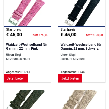
Startpreis
Startpreis
€ 45,00
€ 45,00
Statt € 90,00
Statt € 90,00
Waidzeit-Wechselband für
Waidzeit-Wechselband für
Garmin, 22 mm, Pink
Garmin, 22 mm, Schwarz
Uhren Siegl
Uhren Siegl
Salzburg Salzburg
Salzburg Salzburg
Angebotsnr.: 1741
Angebotsnr.: 1744
Jetzt bieten
Jetzt bieten