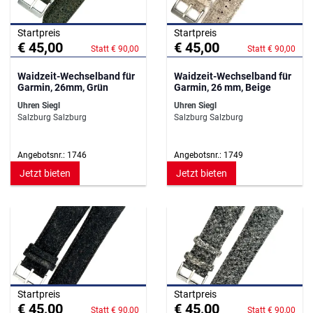
Startpreis
Startpreis
€ 45,00
€ 45,00
Statt € 90,00
Statt € 90,00
Waidzeit-Wechselband für
Waidzeit-Wechselband für
Garmin, 26mm, Grün
Garmin, 26 mm, Beige
Uhren Siegl
Uhren Siegl
Salzburg Salzburg
Salzburg Salzburg
Angebotsnr.: 1746
Angebotsnr.: 1749
Jetzt bieten
Jetzt bieten
Startpreis
Startpreis
€ 45,00
€ 45,00
Statt € 90,00
Statt € 90,00