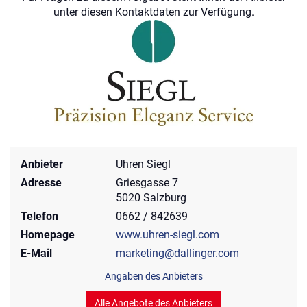
unter diesen Kontaktdaten zur Verfügung.
Anbieter
Uhren Siegl
Adresse
Griesgasse 7
5020 Salzburg
Telefon
0662 / 842639
Homepage
www.uhren-siegl.com
E-Mail
marketing@dallinger.com
Angaben des Anbieters
Alle Angebote des Anbieters