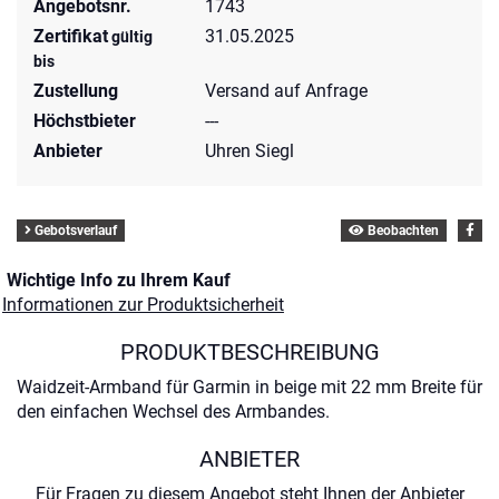
Angebotsnr.
1743
Zertifikat
31.05.2025
gültig
bis
Zustellung
Versand auf Anfrage
Höchstbieter
---
Anbieter
Uhren Siegl
Gebotsverlauf
Beobachten
Wichtige Info zu Ihrem Kauf
Informationen zur Produktsicherheit
PRODUKTBESCHREIBUNG
Waidzeit-Armband für Garmin in beige mit 22 mm Breite für
den einfachen Wechsel des Armbandes.
ANBIETER
Für Fragen zu diesem Angebot steht Ihnen der Anbieter