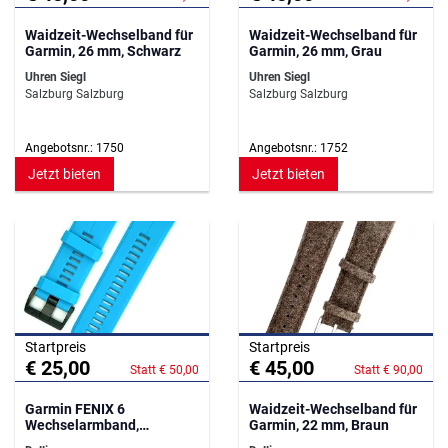
Waidzeit-Wechselband für
Waidzeit-Wechselband für
Garmin, 26 mm, Schwarz
Garmin, 26 mm, Grau
Uhren Siegl
Uhren Siegl
Salzburg Salzburg
Salzburg Salzburg
Angebotsnr.: 1750
Angebotsnr.: 1752
Jetzt bieten
Jetzt bieten
Startpreis
Startpreis
€ 25,00
€ 45,00
Statt € 50,00
Statt € 90,00
Garmin FENIX 6
Waidzeit-Wechselband für
Wechselarmband,
Garmin, 22 mm, Braun
Cyanblau