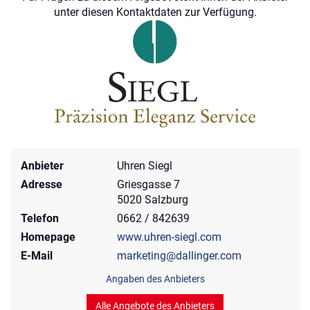
unter diesen Kontaktdaten zur Verfügung.
Anbieter
Uhren Siegl
Adresse
Griesgasse 7
5020 Salzburg
Telefon
0662 / 842639
Homepage
www.uhren-siegl.com
E-Mail
marketing@dallinger.com
Angaben des Anbieters
Alle Angebote des Anbieters