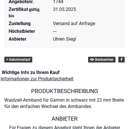
Angebotsnr.
1744
Zertifikat
31.05.2025
gültig
bis
Zustellung
Versand auf Anfrage
Höchstbieter
---
Anbieter
Uhren Siegl
Gebotsverlauf
Beobachten
Wichtige Info zu Ihrem Kauf
Informationen zur Produktsicherheit
PRODUKTBESCHREIBUNG
Waidzeit-Armband für Garmin in schwarz mit 22 mm Breite
für den einfachen Wechsel des Armbandes.
ANBIETER
Für Fragen zu diesem Angebot steht Ihnen der Anbieter