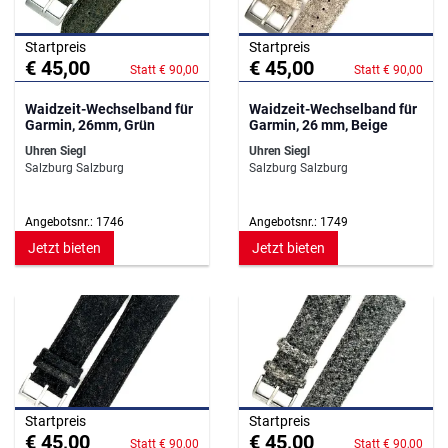
Startpreis
Startpreis
€ 45,00
€ 45,00
Statt € 90,00
Statt € 90,00
Waidzeit-Wechselband für
Waidzeit-Wechselband für
Garmin, 26mm, Grün
Garmin, 26 mm, Beige
Uhren Siegl
Uhren Siegl
Salzburg Salzburg
Salzburg Salzburg
Angebotsnr.: 1746
Angebotsnr.: 1749
Jetzt bieten
Jetzt bieten
Startpreis
Startpreis
€ 45,00
€ 45,00
Statt € 90,00
Statt € 90,00