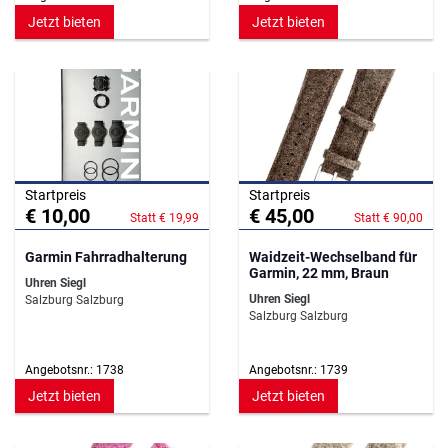
Jetzt bieten
Jetzt bieten
Startpreis
Startpreis
€ 10,00
€ 45,00
Statt € 19,99
Statt € 90,00
Garmin Fahrradhalterung
Waidzeit-Wechselband für
Garmin, 22 mm, Braun
Uhren Siegl
Uhren Siegl
Salzburg Salzburg
Salzburg Salzburg
Angebotsnr.: 1738
Angebotsnr.: 1739
Jetzt bieten
Jetzt bieten