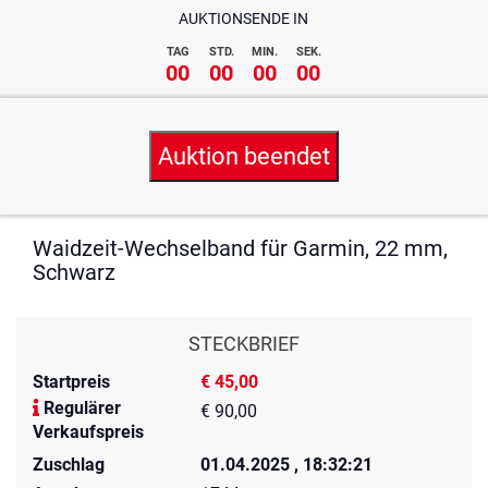
AUKTIONSENDE IN
TAG
STD.
MIN.
SEK.
00
00
00
00
Auktion beendet
Waidzeit-Wechselband für Garmin, 22 mm,
Schwarz
STECKBRIEF
Startpreis
€ 45,00
Regulärer
€ 90,00
Verkaufspreis
Zuschlag
01.04.2025 , 18:32:21