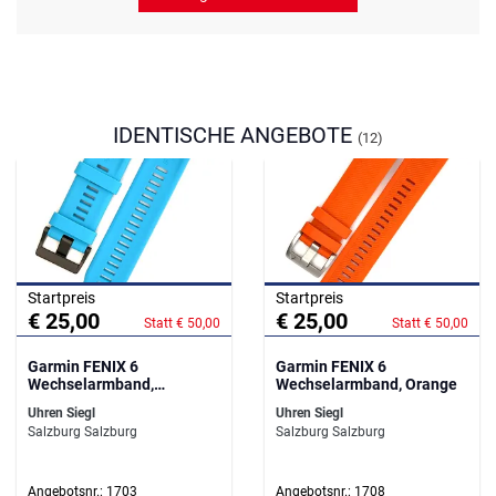
IDENTISCHE ANGEBOTE
(12)
Startpreis
Startpreis
€ 25,00
€ 25,00
Statt € 50,00
Statt € 50,00
Garmin FENIX 6
Garmin FENIX 6
Wechselarmband,
Wechselarmband, Orange
Cyanblau
Uhren Siegl
Uhren Siegl
Salzburg Salzburg
Salzburg Salzburg
Angebotsnr.: 1703
Angebotsnr.: 1708