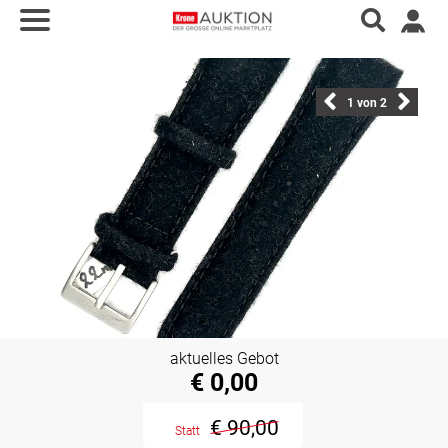
1
von 2
aktuelles Gebot
€ 0,00
€ 90,00
Statt