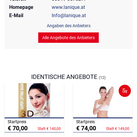
Homepage
www.lanique.at
E-Mail
Info@lanique.at
Angaben des Anbieters
Alle Angebote des Anbieters
IDENTISCHE ANGEBOTE
(12)
5x
Startpreis
Startpreis
€ 70,00
€ 74,00
Statt € 140,00
Statt € 149,00