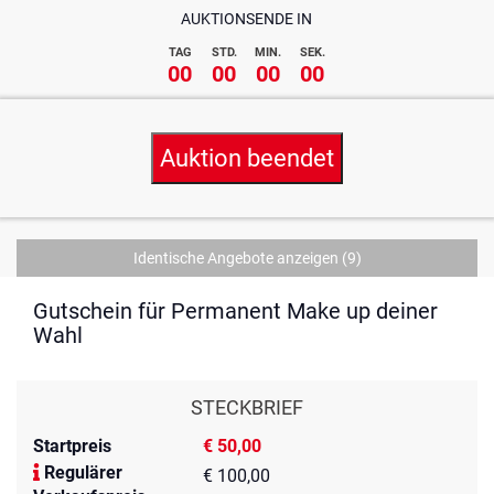
AUKTIONSENDE IN
TAG
STD.
MIN.
SEK.
00
00
00
00
Auktion beendet
Identische Angebote anzeigen
(9)
Gutschein für Permanent Make up deiner
Wahl
STECKBRIEF
Startpreis
€ 50,00
Regulärer
€ 100,00