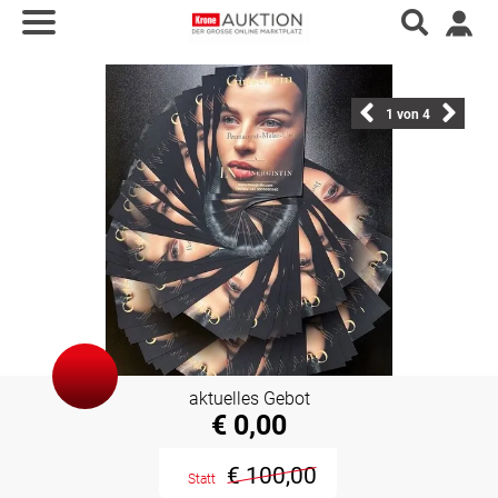
1
von 4
aktuelles Gebot
€ 0,00
€ 100,00
Statt