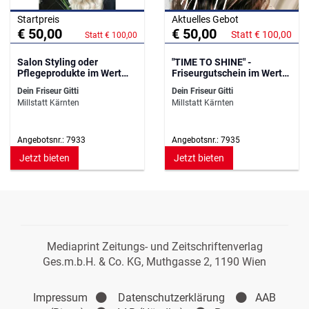
Startpreis
Aktuelles Gebot
€ 50,00
€ 50,00
Statt € 100,00
Statt € 100,00
Salon Styling oder
"TIME TO SHINE" -
Pflegeprodukte im Wert
Friseurgutschein im Wert
von 100,--
von 100,--
Dein Friseur Gitti
Dein Friseur Gitti
Millstatt Kärnten
Millstatt Kärnten
Angebotsnr.: 7933
Angebotsnr.: 7935
Jetzt bieten
Jetzt bieten
Mediaprint Zeitungs- und Zeitschriftenverlag
Ges.m.b.H. & Co. KG, Muthgasse 2, 1190 Wien
Impressum
Datenschutzerklärung
AAB