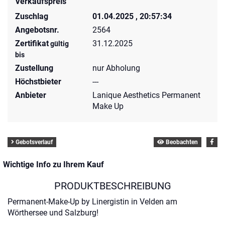
Verkaufspreis
Zuschlag
01.04.2025 , 20:57:34
Angebotsnr.
2564
Zertifikat
31.12.2025
gültig
bis
Zustellung
nur Abholung
Höchstbieter
---
Anbieter
Lanique Aesthetics Permanent
Make Up
Gebotsverlauf
Beobachten
Wichtige Info zu Ihrem Kauf
PRODUKTBESCHREIBUNG
Permanent-Make-Up by Linergistin in Velden am
Wörthersee und Salzburg!