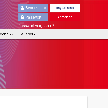
Registrieren
Anmelden
Passwort vergessen?
echnik
Allerlei