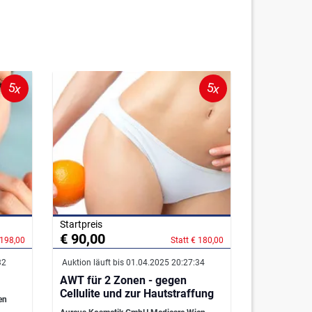
5x
5x
Startpreis
€ 90,00
 198,00
Statt € 180,00
32
Auktion läuft bis 01.04.2025 20:27:34
AWT für 2 Zonen - gegen
Cellulite und zur Hautstraffung
en