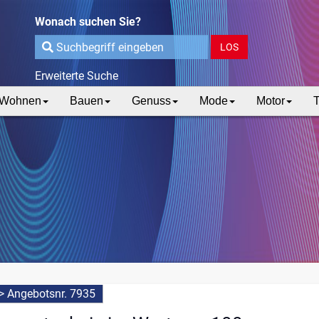
Wonach suchen Sie?
LOS
Erweiterte Suche
Wohnen
Bauen
Genuss
Mode
Motor
T
>
Angebotsnr. 7935