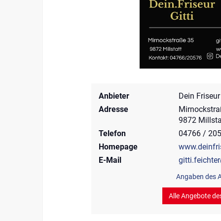
Anbieter
Dein Friseur 
Adresse
Mirnockstra
9872 Millsta
Telefon
04766 / 20
Homepage
www.deinfri
E-Mail
gitti.feich
Angaben des A
Alle Angebote de