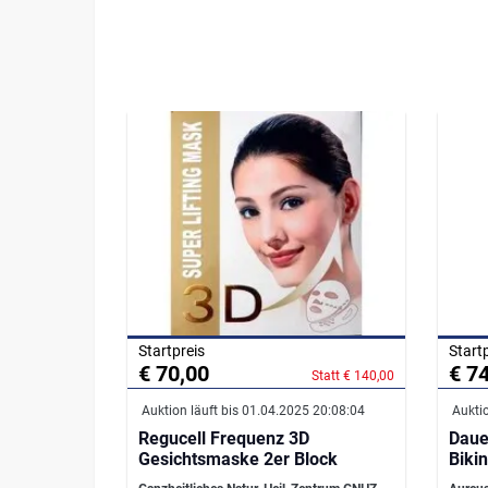
Startpreis
Start
€ 70,00
€ 7
Statt € 140,00
Auktion läuft bis 01.04.2025 20:08:04
Auktio
Regucell Frequenz 3D
Daue
Gesichtsmaske 2er Block
Bikin