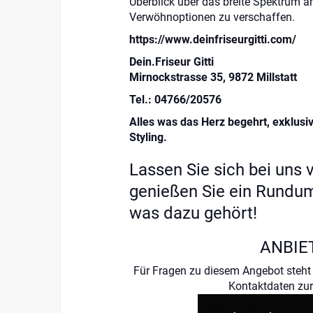
Überblick über das breite Spektrum 
Verwöhnoptionen zu verschaffen.
https://www.deinfriseurgitti.com/
Dein.Friseur Gitti
Mirnockstrasse 35, 9872 Millstatt
Tel.: 04766/20576
Alles was das Herz begehrt, exklusi
Styling.
Lassen Sie sich bei uns
genießen Sie ein Rundum
was dazu gehört!
ANBIE
Für Fragen zu diesem Angebot steht 
Kontaktdaten zur