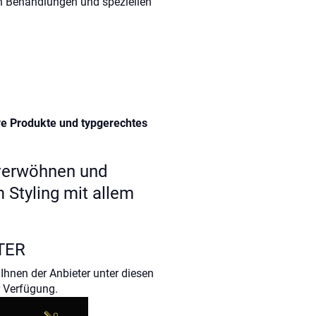
an Behandlungen und speziellen
ve Produkte und typgerechtes
 verwöhnen und
 Styling mit allem
TER
Ihnen der Anbieter unter diesen
 Verfügung.