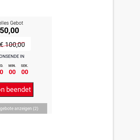
elles Gebot
 50,00
€ 100,00
ONSENDE IN
D.
MIN.
SEK.
0
00
00
on beendet
ngebote anzeigen
(2)