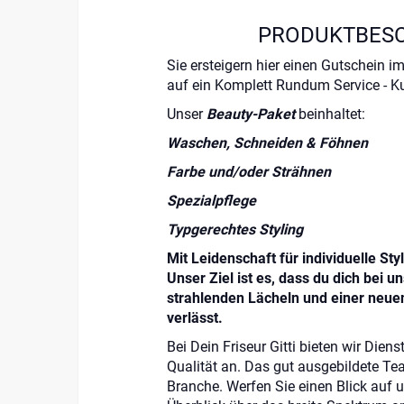
PRODUKTBES
Sie ersteigern hier einen Gutschein i
auf ein Komplett Rundum Service - K
Unser
Beauty-Paket
beinhaltet:
Waschen, Schneiden & Föhnen
Farbe und/oder Strähnen
Spezialpflege
Typgerechtes Styling
Mit Leidenschaft für individuelle Sty
Unser Ziel ist es, dass du dich bei 
strahlenden Lächeln und einer neue
verlässt.
Bei Dein Friseur Gitti bieten wir Dien
Qualität an. Das gut ausgebildete Te
Branche. Werfen Sie einen Blick auf