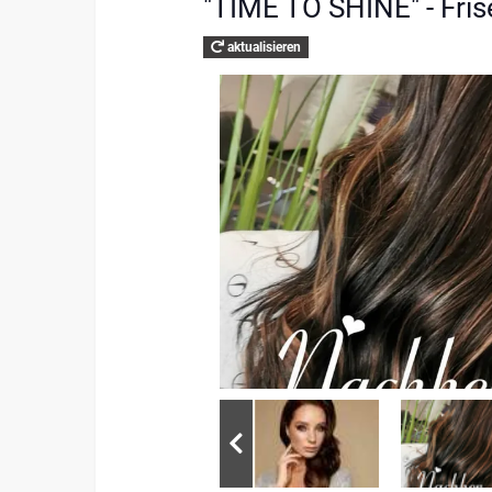
"TIME TO SHINE" - Fris
aktualisieren