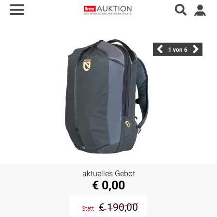
1
von 6
aktuelles Gebot
€ 0,00
€ 190,00
Statt