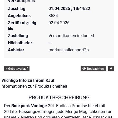
Verkaufspreis
Zuschlag
01.04.2025 , 18:44:22
Angebotsnr.
3584
Zertifikat
02.04.2026
gültig
bis
Zustellung
Versandkosten inkludiert
Höchstbieter
---
Anbieter
markus sailer sport2b
Gebotsverlauf
Beobachten
Wichtige Info zu Ihrem Kauf
Informationen zur Produktsicherheit
PRODUKTBESCHREIBUNG
Der
Backpack Vantage
20L Endless Promise bietet mit
20 Liter Fassungsvermögen jede Menge Möglichkeiten für
unsere kleineren und größeren Abenteuer. Der Rucksack ist