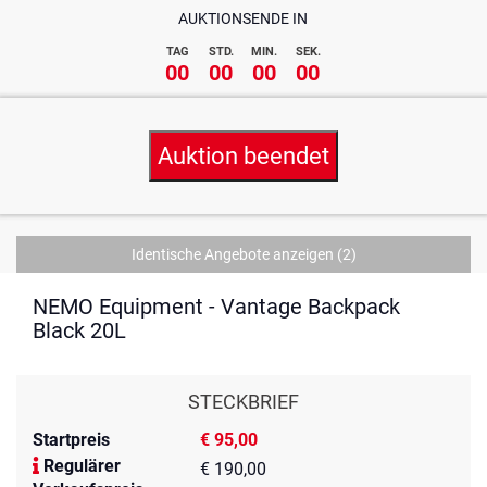
AUKTIONSENDE IN
TAG
STD.
MIN.
SEK.
00
00
00
00
Auktion beendet
Identische Angebote anzeigen
(2)
NEMO Equipment - Vantage Backpack
Black 20L
STECKBRIEF
Startpreis
€ 95,00
Regulärer
€ 190,00