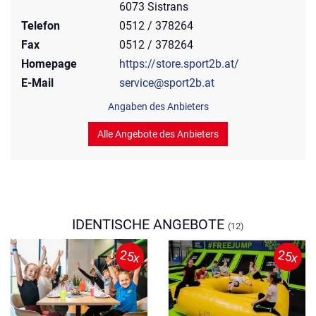
6073 Sistrans
Telefon
0512 / 378264
Fax
0512 / 378264
Homepage
https://store.sport2b.at/
E-Mail
service@sport2b.at
Angaben des Anbieters
Alle Angebote des Anbieters
IDENTISCHE ANGEBOTE
(12)
25x
25x