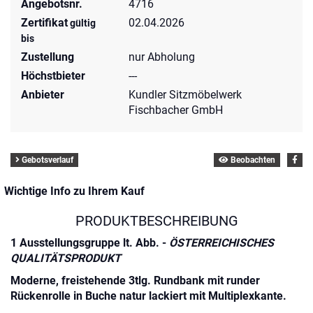
Angebotsnr.
4716
Zertifikat
02.04.2026
gültig
bis
Zustellung
nur Abholung
Höchstbieter
---
Anbieter
Kundler Sitzmöbelwerk
Fischbacher GmbH
Gebotsverlauf
Beobachten
Wichtige Info zu Ihrem Kauf
PRODUKTBESCHREIBUNG
1 Ausstellungsgruppe lt. Abb. -
ÖSTERREICHISCHES
QUALITÄTSPRODUKT
Moderne, freistehende 3tlg. Rundbank mit runder
Rückenrolle in Buche natur lackiert mit Multiplexkante.