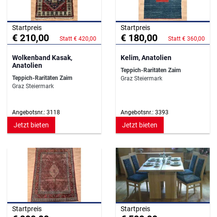
Startpreis
Startpreis
€ 210,00
€ 180,00
Statt € 420,00
Statt € 360,00
Wolkenband Kasak,
Kelim, Anatolien
Anatolien
Teppich-Raritäten Zaim
Teppich-Raritäten Zaim
Graz Steiermark
Graz Steiermark
Angebotsnr.: 3118
Angebotsnr.: 3393
Jetzt bieten
Jetzt bieten
Startpreis
Startpreis