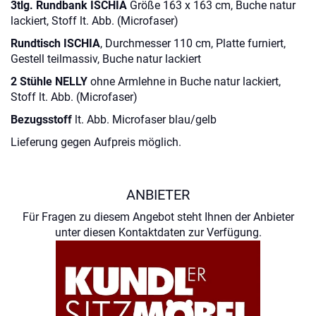
3tlg. Rundbank ISCHIA
Größe 163 x 163 cm, Buche natur
lackiert, Stoff lt. Abb. (Microfaser)
Rundtisch ISCHIA
, Durchmesser 110 cm, Platte furniert,
Gestell teilmassiv, Buche natur lackiert
2 Stühle NELLY
ohne Armlehne in Buche natur lackiert,
Stoff lt. Abb. (Microfaser)
Bezugsstoff
lt. Abb. Microfaser blau/gelb
Lieferung gegen Aufpreis möglich.
ANBIETER
Für Fragen zu diesem Angebot steht Ihnen der Anbieter
unter diesen Kontaktdaten zur Verfügung.