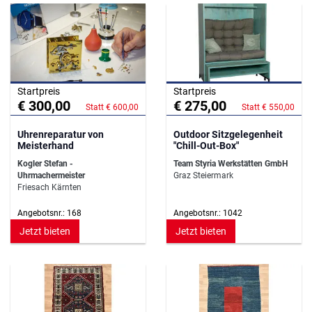
Startpreis
Startpreis
€ 300,00
€ 275,00
Statt € 600,00
Statt € 550,00
Uhrenreparatur von
Outdoor Sitzgelegenheit
Meisterhand
"Chill-Out-Box"
Kogler Stefan -
Team Styria Werkstätten GmbH
Uhrmachermeister
Graz Steiermark
Friesach Kärnten
Angebotsnr.: 168
Angebotsnr.: 1042
Jetzt bieten
Jetzt bieten