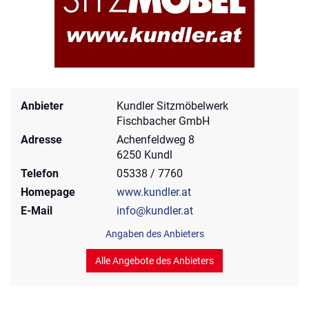
Anbieter
Kundler Sitzmöbelwerk
Fischbacher GmbH
Adresse
Achenfeldweg 8
6250 Kundl
Telefon
05338 / 7760
Homepage
www.kundler.at
E-Mail
info@kundler.at
Angaben des Anbieters
Alle Angebote des Anbieters