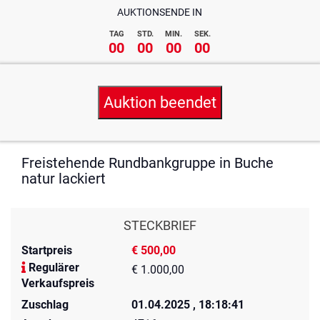
AUKTIONSENDE IN
TAG
STD.
MIN.
SEK.
00
00
00
00
Auktion beendet
Freistehende Rundbankgruppe in Buche
natur lackiert
STECKBRIEF
Startpreis
€ 500,00
Regulärer
€ 1.000,00
Verkaufspreis
Zuschlag
01.04.2025 , 18:18:41