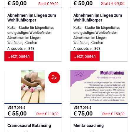
€ 50,00
€ 50,00
Statt € 99,00
Statt € 99,00
Abnehmen im Liegen zum
Abnehmen im Liegen zum
Wohlfühlkörper
Wohlfühlkörper
KaSa - Studio für körperliches
KaSa - Studio für körperliches
und geistiges Wohlbefinden
und geistiges Wohlbefinden
Abnehmen im Liegen
Abnehmen im Liegen
Wolfsberg Kärnten
Wolfsberg Kärnten
Angebotsnr.: 843
Angebotsnr.: 863
Jetzt bieten
Jetzt bieten
2x
Startpreis
Startpreis
€ 55,00
€ 75,00
Statt € 110,00
Statt € 150,00
Craniosacral Balancing
Mentalcoaching