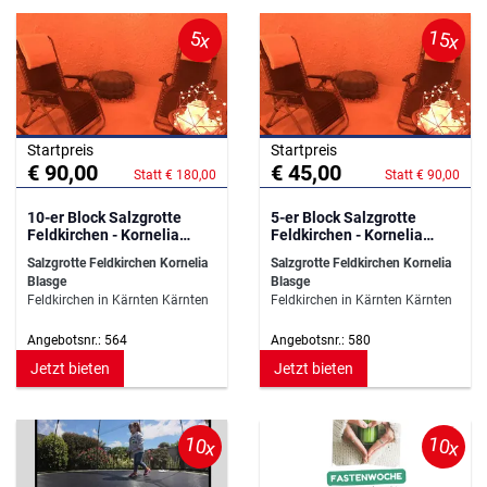
15x
5x
Startpreis
Startpreis
€ 90,00
€ 45,00
Statt € 180,00
Statt € 90,00
10-er Block Salzgrotte
5-er Block Salzgrotte
Feldkirchen - Kornelia
Feldkirchen - Kornelia
Blasge
Blasge
Salzgrotte Feldkirchen Kornelia
Salzgrotte Feldkirchen Kornelia
Blasge
Blasge
Feldkirchen in Kärnten Kärnten
Feldkirchen in Kärnten Kärnten
Angebotsnr.: 564
Angebotsnr.: 580
Jetzt bieten
Jetzt bieten
10x
10x