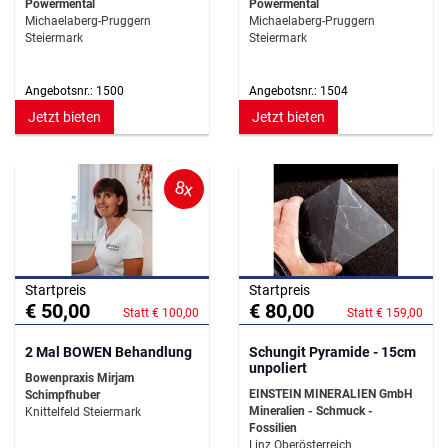
Powermental
Powermental
Michaelaberg-Pruggern
Michaelaberg-Pruggern
Steiermark
Steiermark
Angebotsnr.: 1500
Angebotsnr.: 1504
Jetzt bieten
Jetzt bieten
8x
Startpreis
Startpreis
€ 50,00
€ 80,00
Statt € 100,00
Statt € 159,00
2 Mal BOWEN Behandlung
Schungit Pyramide - 15cm
unpoliert
Bowenpraxis Mirjam
EINSTEIN MINERALIEN GmbH
Schimpfhuber
Mineralien - Schmuck -
Knittelfeld Steiermark
Fossilien
Linz Oberösterreich