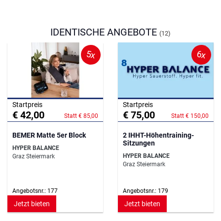
IDENTISCHE ANGEBOTE
(12)
5x
6x
Startpreis
Startpreis
€ 42,00
€ 75,00
Statt € 85,00
Statt € 150,00
BEMER Matte 5er Block
2 IHHT-Höhentraining-
Sitzungen
HYPER BALANCE
HYPER BALANCE
Graz Steiermark
Graz Steiermark
Angebotsnr.: 177
Angebotsnr.: 179
Jetzt bieten
Jetzt bieten