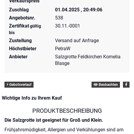
Verkaufspreis
Zuschlag
01.04.2025 , 20:49:06
Angebotsnr.
538
Zertifikat
30.11.-0001
gültig
bis
Zustellung
Versand auf Anfrage
Höchstbieter
PetraW
Anbieter
Salzgrotte Feldkirchen Kornelia
Blasge
Gebotsverlauf
Beobachten
Wichtige Info zu Ihrem Kauf
PRODUKTBESCHREIBUNG
Die Salzgrotte ist geeignet für Groß und Klein.
Frühjahrsmüdigkeit, Allergien und Verkühlungen sind am