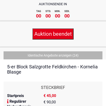
AUKTIONSENDE IN
TAG
STD.
MIN.
SEK.
00
00
00
00
Auktion beendet
Identische Angebote anzeigen
(24)
5-er Block Salzgrotte Feldkirchen - Kornelia
Blasge
STECKBRIEF
Startpreis
€ 45,00
Regulärer
€ 90,00