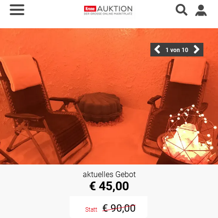
1
von 10
aktuelles Gebot
€ 45,00
€ 90,00
Statt