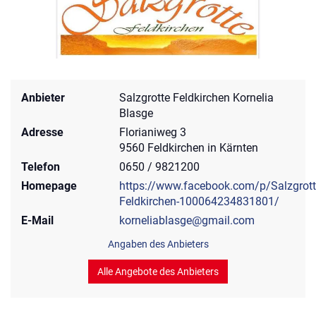
Anbieter
Salzgrotte Feldkirchen Kornelia
Blasge
Adresse
Florianiweg 3
9560 Feldkirchen in Kärnten
Telefon
0650 / 9821200
Homepage
https://www.facebook.com/p/Salzgrott
Feldkirchen-100064234831801/
E-Mail
korneliablasge@gmail.com
Angaben des Anbieters
Alle Angebote des Anbieters