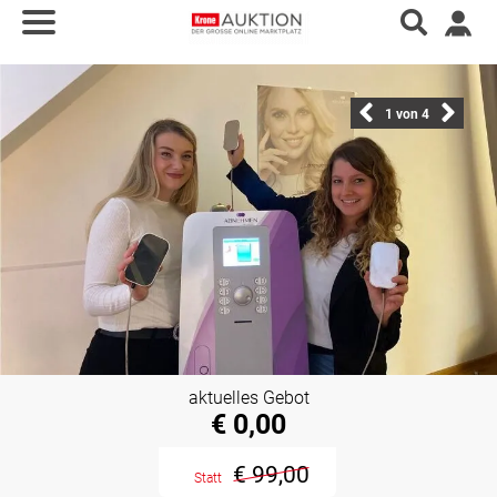
1
von 4
aktuelles Gebot
€ 0,00
€ 99,00
Statt