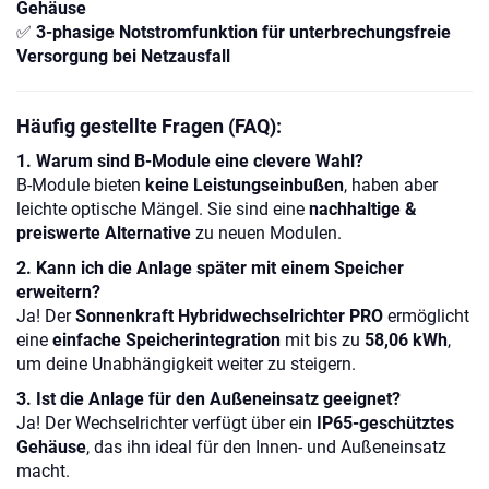
Gehäuse
✅
3-phasige Notstromfunktion für unterbrechungsfreie
Versorgung bei Netzausfall
Häufig gestellte Fragen (FAQ):
1. Warum sind B-Module eine clevere Wahl?
B-Module bieten
keine Leistungseinbußen
, haben aber
leichte optische Mängel. Sie sind eine
nachhaltige &
preiswerte Alternative
zu neuen Modulen.
2. Kann ich die Anlage später mit einem Speicher
erweitern?
Ja! Der
Sonnenkraft Hybridwechselrichter PRO
ermöglicht
eine
einfache Speicherintegration
mit bis zu
58,06 kWh
,
um deine Unabhängigkeit weiter zu steigern.
3. Ist die Anlage für den Außeneinsatz geeignet?
Ja! Der Wechselrichter verfügt über ein
IP65-geschütztes
Gehäuse
, das ihn ideal für den Innen- und Außeneinsatz
macht.