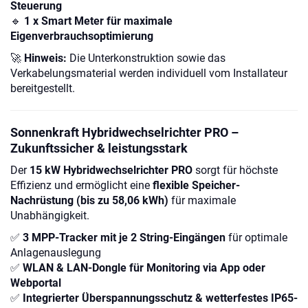
Steuerung
🔹
1 x Smart Meter für maximale
Eigenverbrauchsoptimierung
🚀
Hinweis:
Die Unterkonstruktion sowie das
Verkabelungsmaterial werden individuell vom Installateur
bereitgestellt.
Sonnenkraft Hybridwechselrichter PRO –
Zukunftssicher & leistungsstark
Der
15 kW Hybridwechselrichter PRO
sorgt für höchste
Effizienz und ermöglicht eine
flexible Speicher-
Nachrüstung (bis zu 58,06 kWh)
für maximale
Unabhängigkeit.
✅
3 MPP-Tracker mit je 2 String-Eingängen
für optimale
Anlagenauslegung
✅
WLAN & LAN-Dongle für Monitoring via App oder
Webportal
✅
Integrierter Überspannungsschutz & wetterfestes IP65-