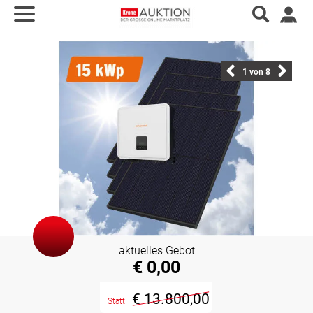
1
von 8
aktuelles Gebot
€ 0,00
€ 13.800,00
Statt