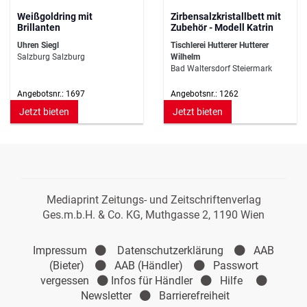
Weißgoldring mit
Zirbensalzkristallbett mit
Brillanten
Zubehör - Modell Katrin
Uhren Siegl
Tischlerei Hutterer Hutterer
Salzburg Salzburg
Wilhelm
Bad Waltersdorf Steiermark
Angebotsnr.: 1697
Angebotsnr.: 1262
Jetzt bieten
Jetzt bieten
Mediaprint Zeitungs- und Zeitschriftenverlag
Ges.m.b.H. & Co. KG, Muthgasse 2, 1190 Wien
Impressum
Datenschutzerklärung
AAB
(Bieter)
AAB (Händler)
Passwort
vergessen
Infos für Händler
Hilfe
Newsletter
Barrierefreiheit