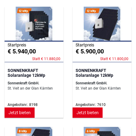
Startpreis
Startpreis
€ 5.940,00
€ 5.900,00
Statt € 11.880,00
Statt € 11.800,00
SONNENKRAFT
SONNENKRAFT
Solaranlage 12kWp
Solaranlage 12kWp
Sonnenkraft GmbH.
Sonnenkraft GmbH.
St. Veit an der Glan Kärnten
St. Veit an der Glan Kärnten
Angebotsnr.: 8198
Angebotsnr.: 7610
Jetzt bieten
Jetzt bieten