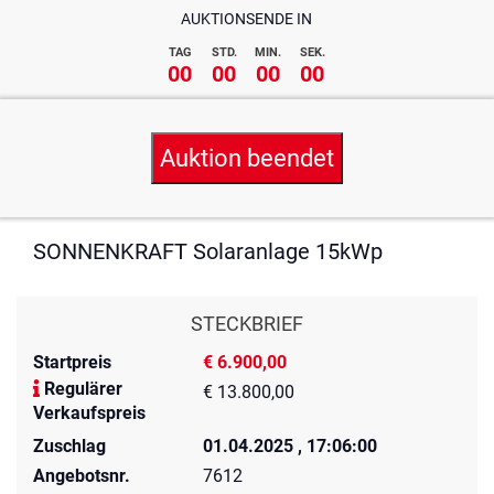
AUKTIONSENDE IN
TAG
STD.
MIN.
SEK.
00
00
00
00
Auktion beendet
SONNENKRAFT Solaranlage 15kWp
STECKBRIEF
Startpreis
€ 6.900,00
Regulärer
€ 13.800,00
Verkaufspreis
Zuschlag
01.04.2025 , 17:06:00
Angebotsnr.
7612