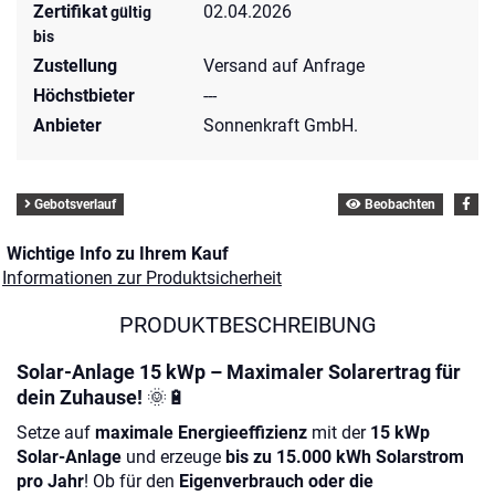
Zertifikat
02.04.2026
gültig
bis
Zustellung
Versand auf Anfrage
Höchstbieter
---
Anbieter
Sonnenkraft GmbH.
Gebotsverlauf
Beobachten
Wichtige Info zu Ihrem Kauf
Informationen zur Produktsicherheit
PRODUKTBESCHREIBUNG
Solar-Anlage 15 kWp – Maximaler Solarertrag für
dein Zuhause!
🌞🔋
Setze auf
maximale Energieeffizienz
mit der
15 kWp
Solar-Anlage
und erzeuge
bis zu 15.000 kWh Solarstrom
pro Jahr
! Ob für den
Eigenverbrauch oder die