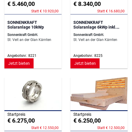
€ 5.460,00
€ 8.340,00
Statt € 10.920,00
Statt € 16.680,00
SONNENKRAFT
SONNENKRAFT
Solaranlage 10kWp
Solaranlage 6kWp inkl.
12,44kWh Speicher
Sonnenkraft GmbH.
Sonnenkraft GmbH.
St. Veit an der Glan Kärnten
St. Veit an der Glan Kärnten
Angebotsnr.: 8221
Angebotsnr.: 8225
Jetzt bieten
Jetzt bieten
Startpreis
Startpreis
€ 6.275,00
€ 6.250,00
Statt € 12.550,00
Statt € 12.500,00