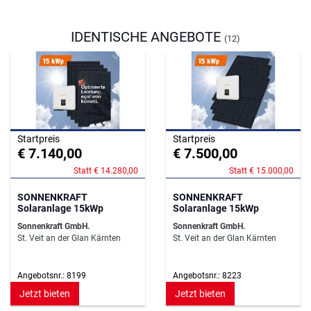
IDENTISCHE ANGEBOTE
(12)
Startpreis
Startpreis
€ 7.140,00
€ 7.500,00
Statt € 14.280,00
Statt € 15.000,00
SONNENKRAFT
SONNENKRAFT
Solaranlage 15kWp
Solaranlage 15kWp
Sonnenkraft GmbH.
Sonnenkraft GmbH.
St. Veit an der Glan Kärnten
St. Veit an der Glan Kärnten
Angebotsnr.: 8199
Angebotsnr.: 8223
Jetzt bieten
Jetzt bieten