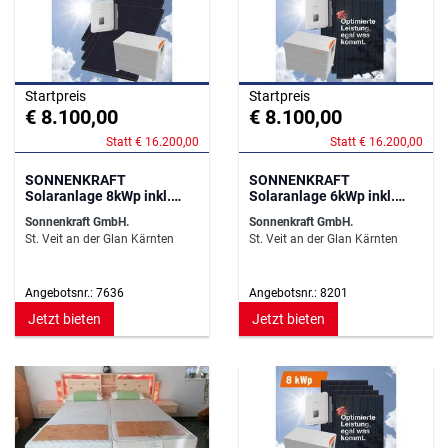
Startpreis
Startpreis
€ 8.100,00
€ 8.100,00
Statt € 16.200,00
Statt € 16.200,00
SONNENKRAFT
SONNENKRAFT
Solaranlage 8kWp inkl.
Solaranlage 6kWp inkl.
12,44kWh Speicher
12,44kWh Speicher
Sonnenkraft GmbH.
Sonnenkraft GmbH.
St. Veit an der Glan Kärnten
St. Veit an der Glan Kärnten
Angebotsnr.: 7636
Angebotsnr.: 8201
Jetzt bieten
Jetzt bieten