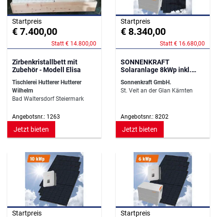
Startpreis
Startpreis
€ 7.400,00
€ 8.340,00
Statt € 14.800,00
Statt € 16.680,00
Zirbenkristallbett mit
SONNENKRAFT
Zubehör - Modell Elisa
Solaranlage 8kWp inkl.
12,44kWh Speicher
Tischlerei Hutterer Hutterer
Sonnenkraft GmbH.
Wilhelm
St. Veit an der Glan Kärnten
Bad Waltersdorf Steiermark
Angebotsnr.: 1263
Angebotsnr.: 8202
Jetzt bieten
Jetzt bieten
Startpreis
Startpreis