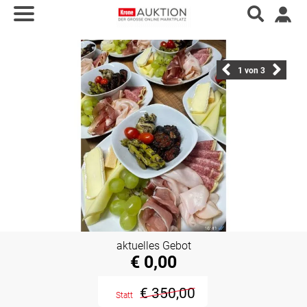
1
von 3
aktuelles Gebot
€ 0,00
€ 350,00
Statt