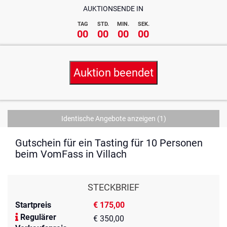
AUKTIONSENDE IN
TAG
STD.
MIN.
SEK.
00
00
00
00
Auktion beendet
Identische Angebote anzeigen
(1)
Gutschein für ein Tasting für 10 Personen
beim VomFass in Villach
STECKBRIEF
Startpreis
€ 175,00
Regulärer
€ 350,00