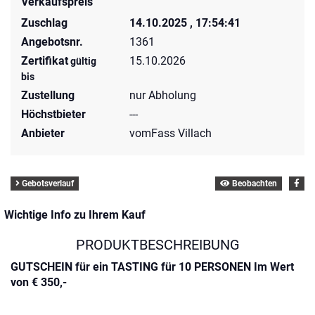
Verkaufspreis
Zuschlag
14.10.2025 , 17:54:41
Angebotsnr.
1361
Zertifikat
15.10.2026
gültig
bis
Zustellung
nur Abholung
Höchstbieter
---
Anbieter
vomFass Villach
Gebotsverlauf
Beobachten
Wichtige Info zu Ihrem Kauf
PRODUKTBESCHREIBUNG
GUTSCHEIN für ein TASTING für 10 PERSONEN Im Wert
von € 350,-