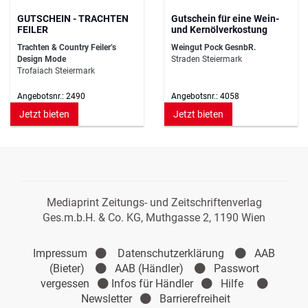
GUTSCHEIN - TRACHTEN
Gutschein für eine Wein-
FEILER
und Kernölverkostung
Trachten & Country Feiler’s
Weingut Pock GesnbR.
Design Mode
Straden Steiermark
Trofaiach Steiermark
Angebotsnr.: 2490
Angebotsnr.: 4058
Jetzt bieten
Jetzt bieten
Mediaprint Zeitungs- und Zeitschriftenverlag
Ges.m.b.H. & Co. KG, Muthgasse 2, 1190 Wien
Impressum
Datenschutzerklärung
AAB
(Bieter)
AAB (Händler)
Passwort
vergessen
Infos für Händler
Hilfe
Newsletter
Barrierefreiheit