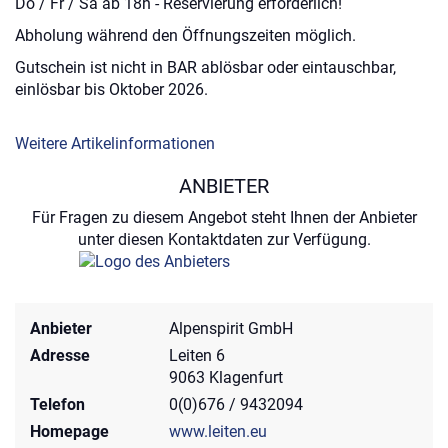
Do / Fr / Sa ab 18h - Reservierung erforderlich!
Abholung während den Öffnungszeiten möglich.
Gutschein ist nicht in BAR ablösbar oder eintauschbar,
einlösbar bis Oktober 2026.
Weitere Artikelinformationen
ANBIETER
Für Fragen zu diesem Angebot steht Ihnen der Anbieter
unter diesen Kontaktdaten zur Verfügung.
Anbieter
Alpenspirit GmbH
Adresse
Leiten 6
9063 Klagenfurt
Telefon
0(0)676 / 9432094
Homepage
www.leiten.eu