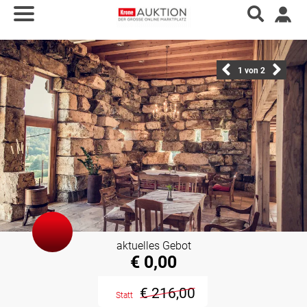
1
von 2
aktuelles Gebot
€ 0,00
€ 216,00
Statt