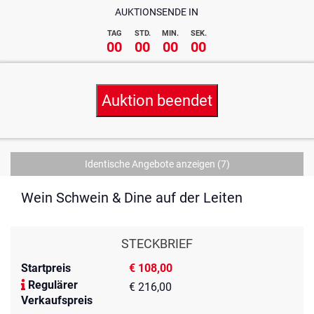
AUKTIONSENDE IN
TAG
STD.
MIN.
SEK.
00
00
00
00
Auktion beendet
Identische Angebote anzeigen
(7)
Wein Schwein & Dine auf der Leiten
STECKBRIEF
Startpreis
€ 108,00
Regulärer
€ 216,00
Verkaufspreis