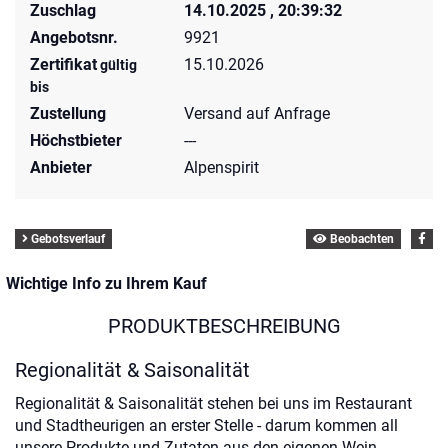
Zuschlag
14.10.2025 , 20:39:32
Angebotsnr.
9921
Zertifikat
15.10.2026
gültig
bis
Zustellung
Versand auf Anfrage
Höchstbieter
---
Anbieter
Alpenspirit
Gebotsverlauf
Beobachten
Wichtige Info zu Ihrem Kauf
PRODUKTBESCHREIBUNG
Regionalität & Saisonalität
Regionalität & Saisonalität stehen bei uns im Restaurant
und Stadtheurigen an erster Stelle - darum kommen all
unsere Produkte und Zutaten aus den eigenen Wein-,