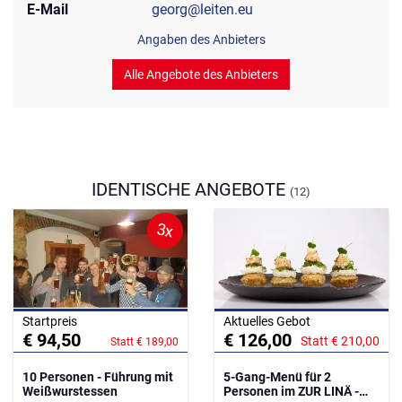
E-Mail
georg@leiten.eu
Angaben des Anbieters
Alle Angebote des Anbieters
IDENTISCHE ANGEBOTE
(12)
3x
Startpreis
Aktuelles Gebot
€ 94,50
€ 126,00
Statt € 210,00
Statt € 189,00
10 Personen - Führung mit
5-Gang-Menü für 2
Weißwurstessen
Personen im ZUR LINÄ -