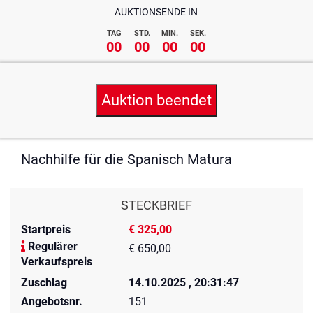
AUKTIONSENDE IN
TAG
STD.
MIN.
SEK.
00
00
00
00
Auktion beendet
Nachhilfe für die Spanisch Matura
STECKBRIEF
Startpreis
€ 325,00
Regulärer
€ 650,00
Verkaufspreis
Zuschlag
14.10.2025 , 20:31:47
Angebotsnr.
151