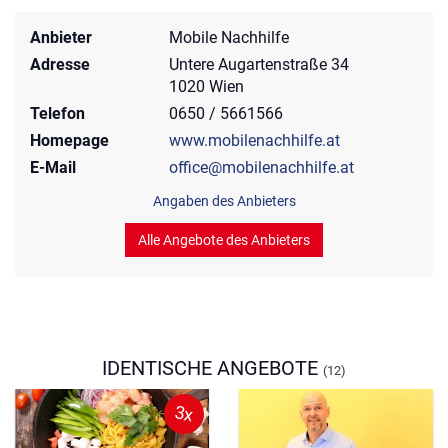
Anbieter
Mobile Nachhilfe
Adresse
Untere Augartenstraße 34
1020 Wien
Telefon
0650 / 5661566
Homepage
www.mobilenachhilfe.at
E-Mail
office@mobilenachhilfe.at
Angaben des Anbieters
Alle Angebote des Anbieters
IDENTISCHE ANGEBOTE
(12)
3x