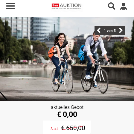
1
von 5
aktuelles Gebot
€ 0,00
€ 650,00
Statt