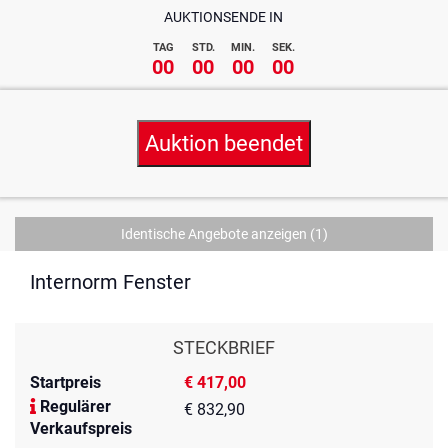
AUKTIONSENDE IN
TAG
STD.
MIN.
SEK.
00
00
00
00
Auktion beendet
Identische Angebote anzeigen
(1)
Internorm Fenster
STECKBRIEF
Startpreis
€ 417,00
Regulärer
€ 832,90
Verkaufspreis