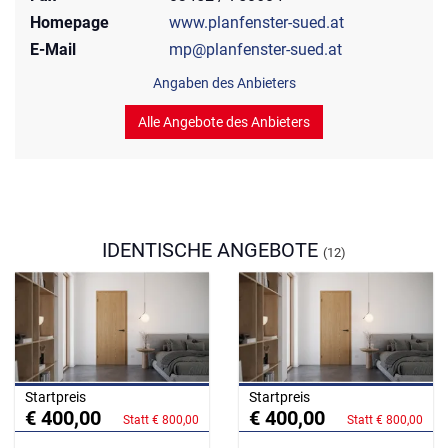
Homepage
www.planfenster-sued.at
E-Mail
mp@planfenster-sued.at
Angaben des Anbieters
Alle Angebote des Anbieters
IDENTISCHE ANGEBOTE
(12)
Startpreis
Startpreis
€ 400,00
€ 400,00
Statt € 800,00
Statt € 800,00