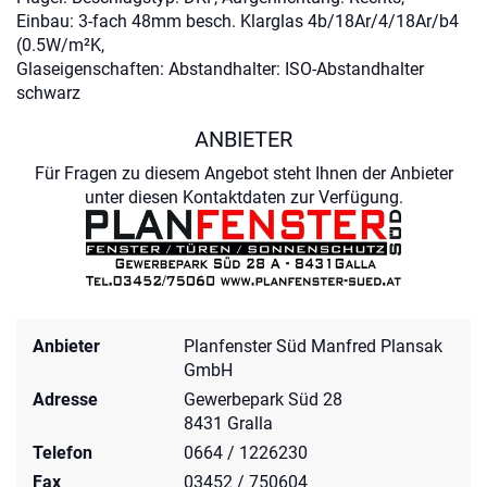
Einbau: 3-fach 48mm besch. Klarglas 4b/18Ar/4/18Ar/b4
(0.5W/m²K,
Glaseigenschaften: Abstandhalter: ISO-Abstandhalter
schwarz
ANBIETER
Für Fragen zu diesem Angebot steht Ihnen der Anbieter
unter diesen Kontaktdaten zur Verfügung.
Anbieter
Planfenster Süd Manfred Plansak
GmbH
Adresse
Gewerbepark Süd 28
8431 Gralla
Telefon
0664 / 1226230
Fax
03452 / 750604