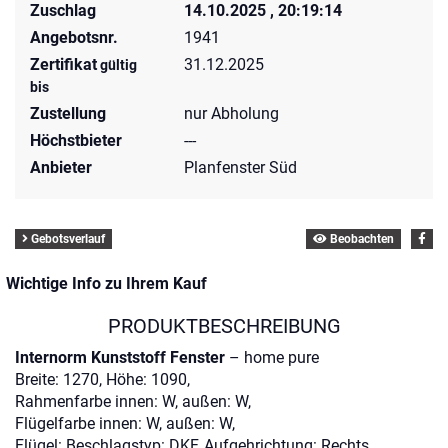
Zuschlag
14.10.2025 , 20:19:14
Angebotsnr.
1941
Zertifikat
31.12.2025
gültig
bis
Zustellung
nur Abholung
Höchstbieter
---
Anbieter
Planfenster Süd
Gebotsverlauf
Beobachten
Wichtige Info zu Ihrem Kauf
PRODUKTBESCHREIBUNG
Internorm Kunststoff Fenster
– home pure
Breite: 1270, Höhe: 1090,
Rahmenfarbe innen: W, außen: W,
Flügelfarbe innen: W, außen: W,
Flügel: Beschlagstyp: DKF, Aufgehrichtung: Rechts,