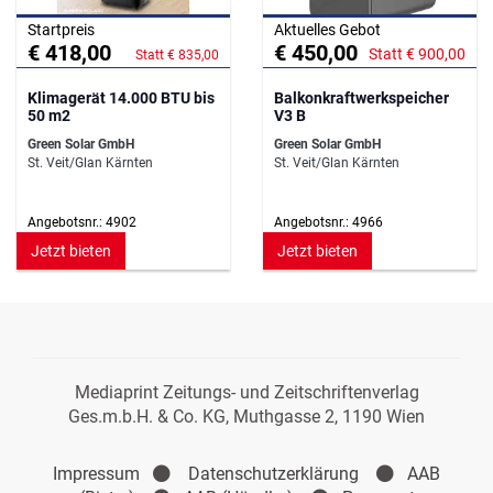
Startpreis
Aktuelles Gebot
€ 418,00
€ 450,00
Statt € 900,00
Statt € 835,00
Klimagerät 14.000 BTU bis
Balkonkraftwerkspeicher
50 m2
V3 B
Green Solar GmbH
Green Solar GmbH
St. Veit/Glan Kärnten
St. Veit/Glan Kärnten
Angebotsnr.: 4902
Angebotsnr.: 4966
Jetzt bieten
Jetzt bieten
Mediaprint Zeitungs- und Zeitschriftenverlag
Ges.m.b.H. & Co. KG, Muthgasse 2, 1190 Wien
Impressum
Datenschutzerklärung
AAB