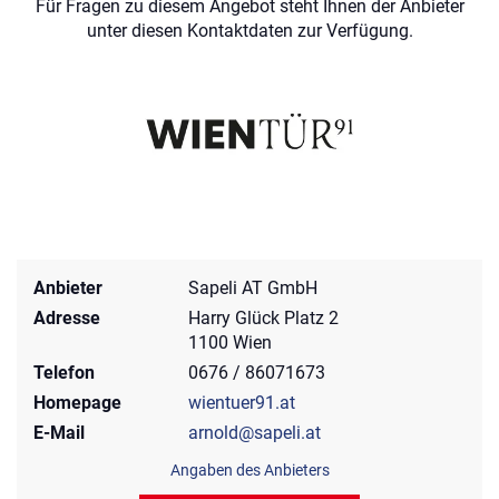
Für Fragen zu diesem Angebot steht Ihnen der Anbieter
unter diesen Kontaktdaten zur Verfügung.
Anbieter
Sapeli AT GmbH
Adresse
Harry Glück Platz 2
1100 Wien
Telefon
0676 / 86071673
Homepage
wientuer91.at
E-Mail
arnold@sapeli.at
Angaben des Anbieters