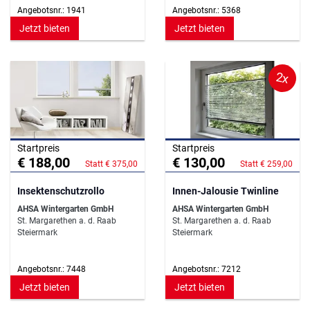
Angebotsnr.: 1941
Angebotsnr.: 5368
Jetzt bieten
Jetzt bieten
2x
Startpreis
Startpreis
€ 188,00
€ 130,00
Statt € 375,00
Statt € 259,00
Insektenschutzrollo
Innen-Jalousie Twinline
AHSA Wintergarten GmbH
AHSA Wintergarten GmbH
St. Margarethen a. d. Raab
St. Margarethen a. d. Raab
Steiermark
Steiermark
Angebotsnr.: 7448
Angebotsnr.: 7212
Jetzt bieten
Jetzt bieten