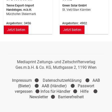
Tenne Export-Import
Green Solar GmbH
Handelsges. m.b.H.
St. Veit/Glan Kärnten
Mürzhofen Steiermark
Angebotsnr.: 3456
Angebotsnr.: 4902
Jetzt bieten
Jetzt bieten
Mediaprint Zeitungs- und Zeitschriftenverlag
Ges.m.b.H. & Co. KG, Muthgasse 2, 1190 Wien
Impressum
Datenschutzerklärung
AAB
(Bieter)
AAB (Händler)
Passwort
vergessen
Infos für Händler
Hilfe
Newsletter
Barrierefreiheit