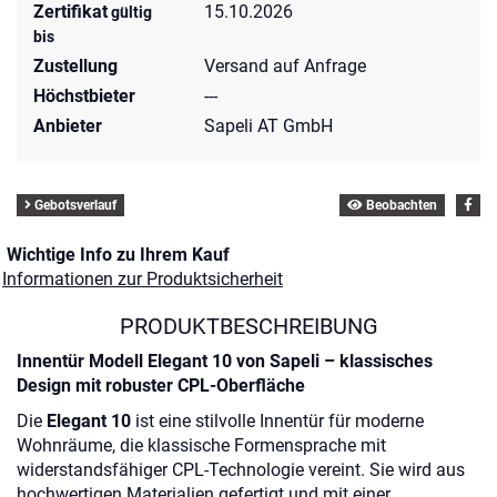
Zertifikat
15.10.2026
gültig
bis
Zustellung
Versand auf Anfrage
Höchstbieter
---
Anbieter
Sapeli AT GmbH
Gebotsverlauf
Beobachten
Wichtige Info zu Ihrem Kauf
Informationen zur Produktsicherheit
PRODUKTBESCHREIBUNG
Innentür Modell Elegant 10 von Sapeli – klassisches
Design mit robuster CPL-Oberfläche
Die
Elegant 10
ist eine stilvolle Innentür für moderne
Wohnräume, die klassische Formensprache mit
widerstandsfähiger CPL-Technologie vereint.
Sie wird aus
hochwertigen Materialien gefertigt und mit einer