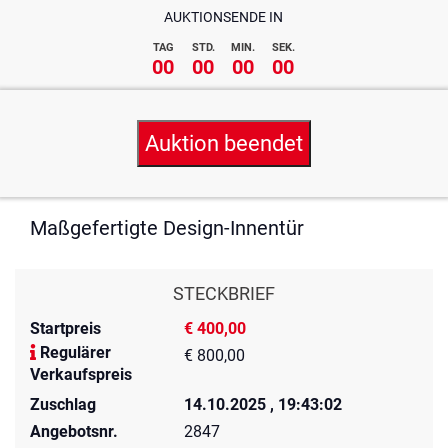
AUKTIONSENDE IN
TAG
STD.
MIN.
SEK.
00
00
00
00
Auktion beendet
Maßgefertigte Design-Innentür
STECKBRIEF
Startpreis
€ 400,00
Regulärer
€ 800,00
Verkaufspreis
Zuschlag
14.10.2025 , 19:43:02
Angebotsnr.
2847