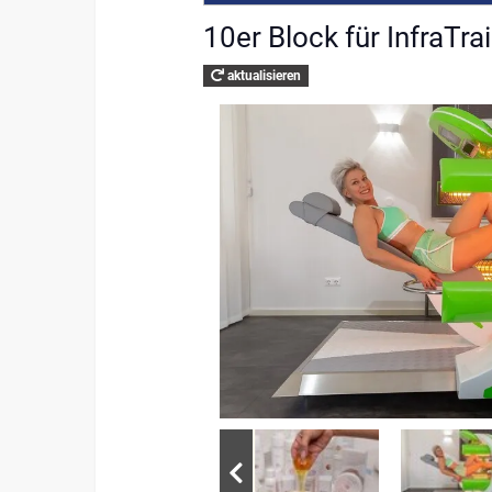
10er Block für InfraTra
aktualisieren