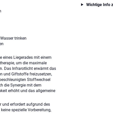
Wichtige Info 
n
 Wasser trinken
en
ile eines Liegerades mit einem
dtherapie, um die maximale
n. Das Infrarotlicht erwärmt das
 und Giftstoffe freizusetzen,
beschleunigten Stoffwechsel
ch die Synergie mit dem
keit erhöht und das allgemeine
r und erfordert aufgrund des
keine spezielle Vorbereitung,