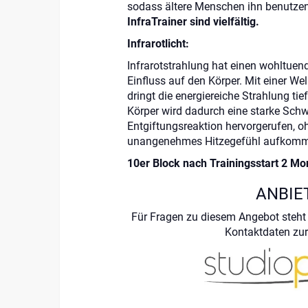
sodass ältere Menschen ihn benutze
InfraTrainer sind vielfältig.
Infrarotlicht:
Infrarotstrahlung hat einen wohltue
Einfluss auf den Körper. Mit einer We
dringt die energiereiche Strahlung tie
Körper wird dadurch eine starke Sch
Entgiftungsreaktion hervorgerufen, o
unangenehmes Hitzegefühl aufkomm
10er Block nach Trainingsstart 2 Mon
ANBIE
Für Fragen zu diesem Angebot steht 
Kontaktdaten zur