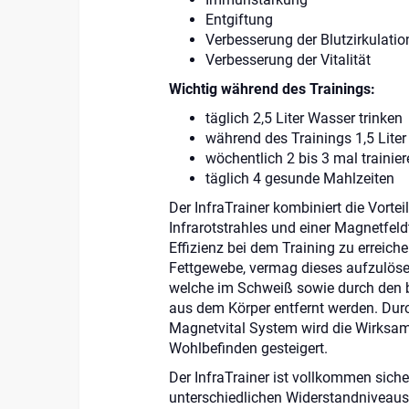
Entgiftung
Verbesserung der Blutzirkulatio
Verbesserung der Vitalität
Wichtig während des Trainings:
täglich 2,5 Liter Wasser trinken
während des Trainings 1,5 Liter
wöchentlich 2 bis 3 mal trainier
täglich 4 gesunde Mahlzeiten
Der InfraTrainer kombiniert die Vorte
Infrarotstrahles und einer Magnetfel
Effizienz bei dem Training zu erreiche
Fettgewebe, vermag dieses aufzulösen
welche im Schweiß sowie durch den 
aus dem Körper entfernt werden. Dur
Magnetvital System wird die Wirksam
Wohlbefinden gesteigert.
Der InfraTrainer ist vollkommen siche
unterschiedlichen Widerstandniveaus 