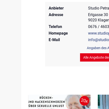
Anbieter
Studio Petr
Adresse
Erlgasse 30
9020 Klagen
Telefon
0676 / 460
Homepage
www.studiop
E-Mail
info@studio
Angaben des A
Alle Angebote de
20x