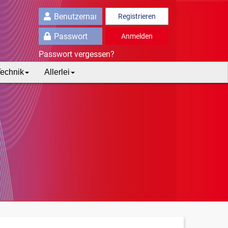
Registrieren
Anmelden
Passwort vergessen?
echnik
Allerlei