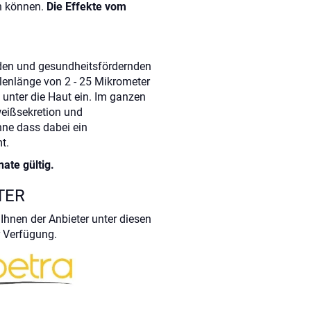
n können.
Die Effekte vom
nden und gesundheitsfördernden
llenlänge von 2 - 25 Mikrometer
f unter die Haut ein. Im ganzen
weißsekretion und
hne dass dabei ein
t.
ate gültig.
TER
Ihnen der Anbieter unter diesen
 Verfügung.