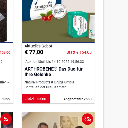
Aktuelles Gebot
€ 77,00
Statt € 154,00
 159,00
19
Auktion läuft bis 14.10.2025 19:56:33
ARTHROBENE® Das Duo für
Ihre Gelenke
ien -
Natural Products & Drugs GmbH
Spittal an der Drau Kärnten
Jetzt bieten
.: 2399
Angebotsnr.: 2563
25x
5x