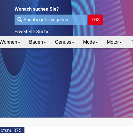
Wonach suchen Sie?
LOS
Erweiterte Suche
Wohnen
Bauen
Genuss
Mode
Motor
T
otsnr. 875