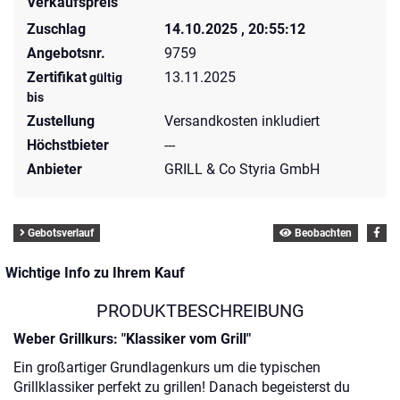
Verkaufspreis
Zuschlag
14.10.2025 , 20:55:12
Angebotsnr.
9759
Zertifikat
13.11.2025
gültig
bis
Zustellung
Versandkosten inkludiert
Höchstbieter
---
Anbieter
GRILL & Co Styria GmbH
Gebotsverlauf
Beobachten
Wichtige Info zu Ihrem Kauf
PRODUKTBESCHREIBUNG
Weber Grillkurs: "Klassiker vom Grill"
Ein großartiger Grundlagenkurs um die typischen
Grillklassiker perfekt zu grillen! Danach begeisterst du