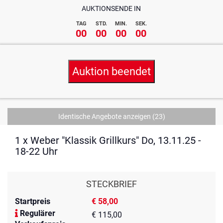
AUKTIONSENDE IN
TAG
STD.
MIN.
SEK.
00
00
00
00
Auktion beendet
Identische Angebote anzeigen
(23)
1 x Weber "Klassik Grillkurs" Do, 13.11.25 -
18-22 Uhr
STECKBRIEF
Startpreis
€ 58,00
Regulärer
€ 115,00