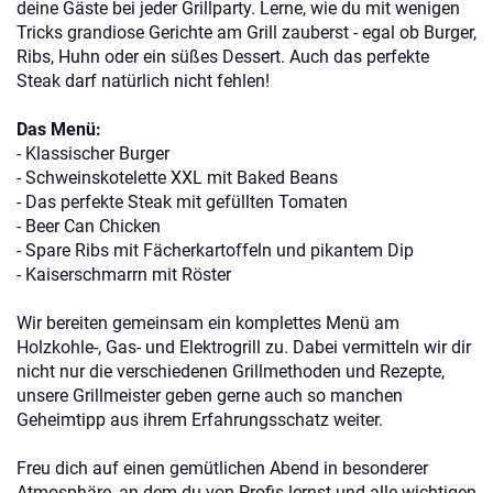
deine Gäste bei jeder Grillparty. Lerne, wie du mit wenigen
Tricks grandiose Gerichte am Grill zauberst - egal ob Burger,
Ribs, Huhn oder ein süßes Dessert. Auch das perfekte
Steak darf natürlich nicht fehlen!
Das Menü:
- Klassischer Burger
- Schweinskotelette XXL mit Baked Beans
- Das perfekte Steak mit gefüllten Tomaten
- Beer Can Chicken
- Spare Ribs mit Fächerkartoffeln und pikantem Dip
- Kaiserschmarrn mit Röster
Wir bereiten gemeinsam ein komplettes Menü am
Holzkohle-, Gas- und Elektrogrill zu. Dabei vermitteln wir dir
nicht nur die verschiedenen Grillmethoden und Rezepte,
unsere Grillmeister geben gerne auch so manchen
Geheimtipp aus ihrem Erfahrungsschatz weiter.
Freu dich auf einen gemütlichen Abend in besonderer
Atmosphäre, an dem du von Profis lernst und alle wichtigen