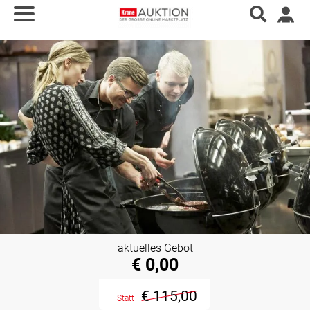
aktuelles Gebot
€ 0,00
€ 115,00
Statt