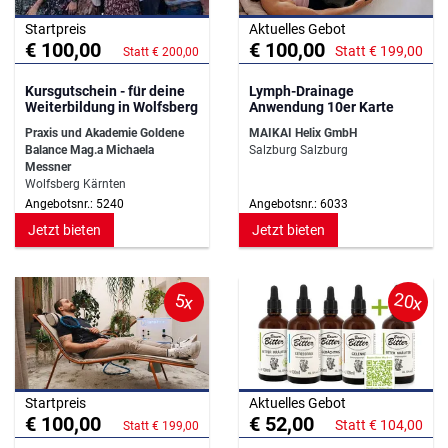
Startpreis
Aktuelles Gebot
€ 100,00
€ 100,00
Statt € 199,00
Statt € 200,00
Kursgutschein - für deine
Lymph-Drainage
Weiterbildung in Wolfsberg
Anwendung 10er Karte
Praxis und Akademie Goldene
MAIKAI Helix GmbH
Balance Mag.a Michaela
Salzburg Salzburg
Messner
Wolfsberg Kärnten
Angebotsnr.: 5240
Angebotsnr.: 6033
Jetzt bieten
Jetzt bieten
20x
5x
Startpreis
Aktuelles Gebot
€ 100,00
€ 52,00
Statt € 104,00
Statt € 199,00