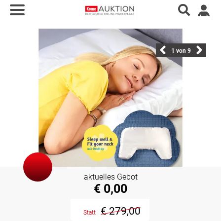
1
von 9
aktuelles Gebot
€ 0,00
€ 279,00
Statt