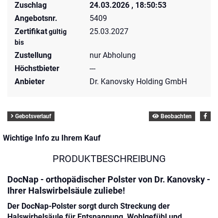
Zuschlag
24.03.2026 , 18:50:53
Angebotsnr.
5409
Zertifikat
25.03.2027
gültig
bis
Zustellung
nur Abholung
Höchstbieter
---
Anbieter
Dr. Kanovsky Holding GmbH
Gebotsverlauf
Beobachten
Wichtige Info zu Ihrem Kauf
PRODUKTBESCHREIBUNG
DocNap - orthopädischer Polster von Dr. Kanovsky
-
Ihrer Halswirbelsäule zuliebe!
Der DocNap-Polster sorgt durch Streckung der
Halswirbelsäule für Entspannung, Wohlgefühl und