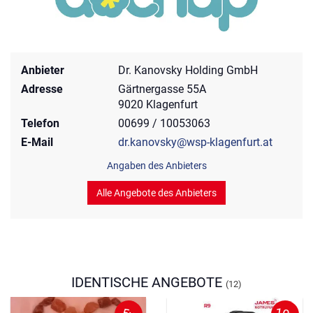
Anbieter
Dr. Kanovsky Holding GmbH
Adresse
Gärtnergasse 55A
9020 Klagenfurt
Telefon
00699 / 10053063
E-Mail
dr.kanovsky@wsp-klagenfurt.at
Angaben des Anbieters
Alle Angebote des Anbieters
IDENTISCHE ANGEBOTE
(12)