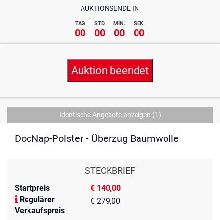
AUKTIONSENDE IN
TAG
STD.
MIN.
SEK.
00
00
00
00
Auktion beendet
Identische Angebote anzeigen
(1)
DocNap-Polster - Überzug Baumwolle
STECKBRIEF
Startpreis
€ 140,00
Regulärer
€ 279,00
Verkaufspreis