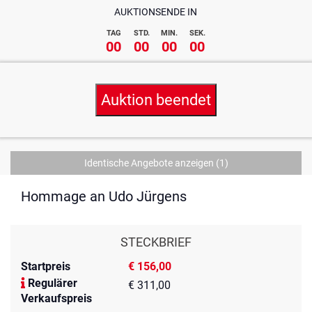
AUKTIONSENDE IN
TAG
STD.
MIN.
SEK.
00
00
00
00
Auktion beendet
Identische Angebote anzeigen
(1)
Hommage an Udo Jürgens
STECKBRIEF
Startpreis
€ 156,00
Regulärer
€ 311,00
Verkaufspreis