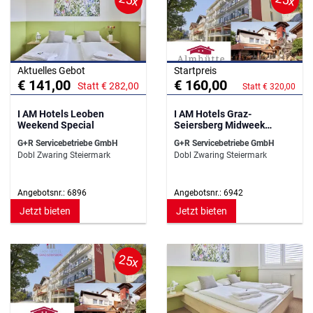
Aktuelles Gebot
Startpreis
€ 141,00
€ 160,00
Statt € 282,00
Statt € 320,00
I AM Hotels Leoben
I AM Hotels Graz-
Weekend Special
Seiersberg Midweek
Special
G+R Servicebetriebe GmbH
G+R Servicebetriebe GmbH
Dobl Zwaring Steiermark
Dobl Zwaring Steiermark
Angebotsnr.: 6896
Angebotsnr.: 6942
Jetzt bieten
Jetzt bieten
25x