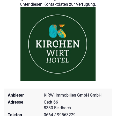
unter diesen Kontaktdaten zur Verfügung.
Anbieter
KIRWI Immobilien GmbH GmbH
Adresse
Oedt 66
8330 Feldbach
Telefon
0664 / 99563229