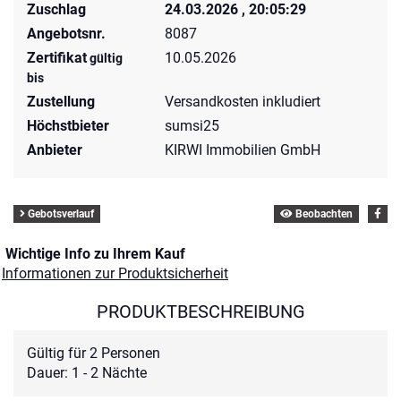
Zuschlag
24.03.2026 , 20:05:29
Angebotsnr.
8087
Zertifikat
10.05.2026
gültig
bis
Zustellung
Versandkosten inkludiert
Höchstbieter
sumsi25
Anbieter
KIRWI Immobilien GmbH
Gebotsverlauf
Beobachten
Wichtige Info zu Ihrem Kauf
Informationen zur Produktsicherheit
PRODUKTBESCHREIBUNG
Gültig für 2 Personen
Dauer: 1 - 2 Nächte