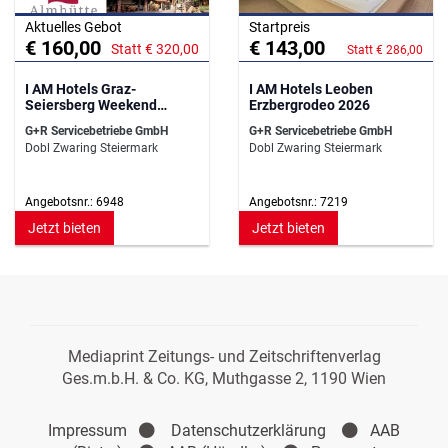
Aktuelles Gebot
Startpreis
€ 160,00
€ 143,00
Statt € 320,00
Statt € 286,00
I AM Hotels Graz-
I AM Hotels Leoben
Seiersberg Weekend
Erzbergrodeo 2026
Special
G+R Servicebetriebe GmbH
G+R Servicebetriebe GmbH
Dobl Zwaring Steiermark
Dobl Zwaring Steiermark
Angebotsnr.: 6948
Angebotsnr.: 7219
Jetzt bieten
Jetzt bieten
Mediaprint Zeitungs- und Zeitschriftenverlag
Ges.m.b.H. & Co. KG, Muthgasse 2, 1190 Wien
Impressum
Datenschutzerklärung
AAB