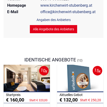
Homepage
www.kirchenwirt-stubenberg.at
E-Mail
office@kirchenwirt-stubenberg.at
Angaben des Anbieters
Alle Angebote des Anbieters
IDENTISCHE ANGEBOTE
(12)
10x
15x
Startpreis
Aktuelles Gebot
€ 160,00
€ 132,00
Statt € 250,20
Statt € 320,00