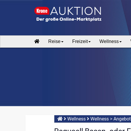
Reise
Freizeit
Wellness
Wellness
Wellness
>
Angebot