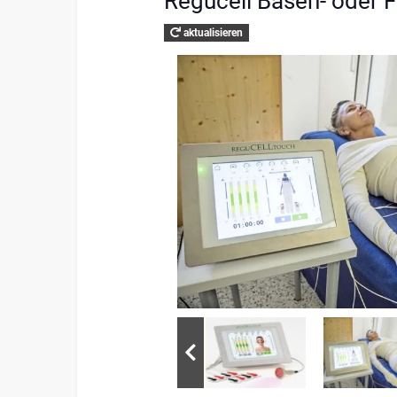
Regucell Basen- oder 
aktualisieren