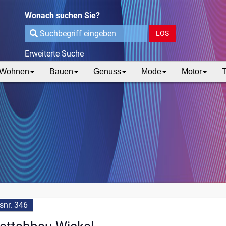
Wonach suchen Sie?
LOS
Erweiterte Suche
Wohnen
Bauen
Genuss
Mode
Motor
T
snr. 346