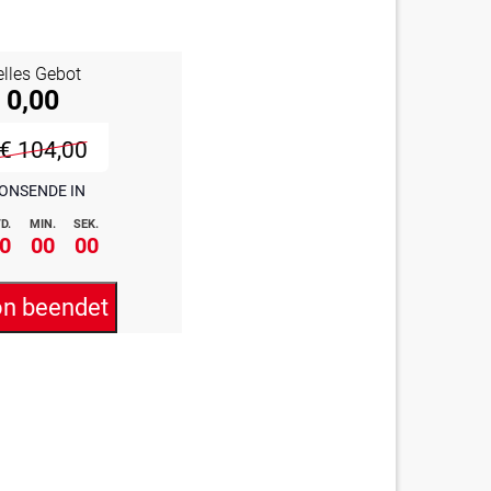
elles Gebot
 0,00
€ 104,00
ONSENDE IN
D.
MIN.
SEK.
0
00
00
on beendet