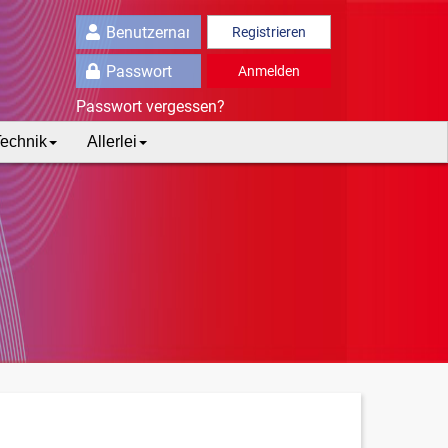
Registrieren
Anmelden
Passwort vergessen?
echnik
Allerlei