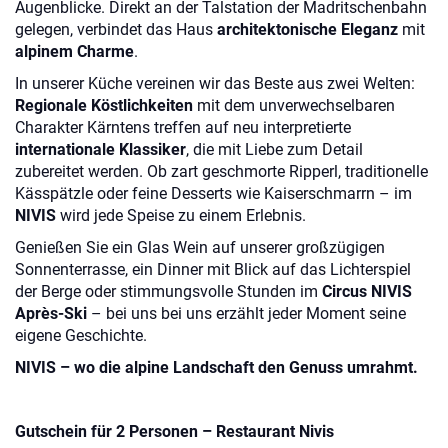
Augenblicke. Direkt an der Talstation der Madritschenbahn
gelegen, verbindet das Haus
architektonische Eleganz
mit
alpinem Charme
.
In unserer Küche vereinen wir das Beste aus zwei Welten:
Regionale Köstlichkeiten
mit dem unverwechselbaren
Charakter Kärntens treffen auf neu interpretierte
internationale Klassiker
, die mit Liebe zum Detail
zubereitet werden. Ob zart geschmorte Ripperl, traditionelle
Kässpätzle oder feine Desserts wie Kaiserschmarrn – im
NIVIS
wird jede Speise zu einem Erlebnis.
Genießen Sie ein Glas Wein auf unserer großzügigen
Sonnenterrasse, ein Dinner mit Blick auf das Lichterspiel
der Berge oder stimmungsvolle Stunden im
Circus NIVIS
Après-Ski
– bei uns bei uns erzählt jeder Moment seine
eigene Geschichte.
NIVIS – wo die alpine Landschaft den Genuss umrahmt.
Gutschein für 2 Personen – Restaurant Nivis