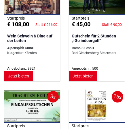
Startpreis
Startpreis
€ 108,00
€ 45,00
Statt € 216,00
Statt € 90,00
Wein Schwein & Dine auf
Gutschein für 2 Stunden
der Leiten
„iGo indoorgolf“
Alpenspirit GmbH
Immo 3 GmbH
Klagenfurt Kärnten
Bad Gleichenberg Steiermark
Angebotsnr.: 9921
Angebotsnr.: 500
Jetzt bieten
Jetzt bieten
15x
3x
Startpreis
Startpreis