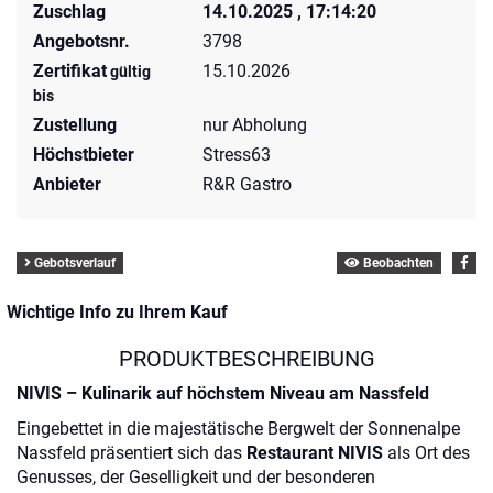
Zuschlag
14.10.2025 , 17:14:20
Angebotsnr.
3798
Zertifikat
15.10.2026
gültig
bis
Zustellung
nur Abholung
Höchstbieter
Stress63
Anbieter
R&R Gastro
Gebotsverlauf
Beobachten
Wichtige Info zu Ihrem Kauf
PRODUKTBESCHREIBUNG
NIVIS – Kulinarik auf höchstem Niveau am Nassfeld
Eingebettet in die majestätische Bergwelt der Sonnenalpe
Nassfeld präsentiert sich das
Restaurant NIVIS
als Ort des
Genusses, der Geselligkeit und der besonderen