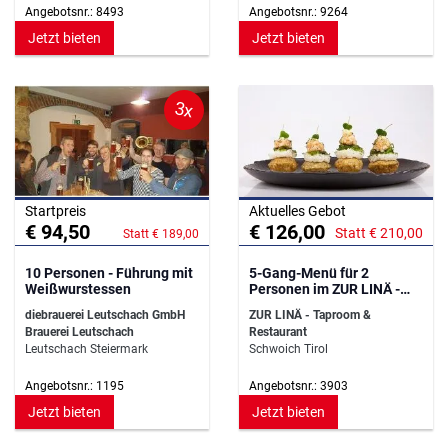
Angebotsnr.: 8493
Angebotsnr.: 9264
Jetzt bieten
Jetzt bieten
3x
Startpreis
Aktuelles Gebot
€ 94,50
€ 126,00
Statt € 210,00
Statt € 189,00
10 Personen - Führung mit
5-Gang-Menü für 2
Weißwurstessen
Personen im ZUR LINÄ -
Taproom & Restaurant
diebrauerei Leutschach GmbH
ZUR LINÄ - Taproom &
Brauerei Leutschach
Restaurant
Leutschach Steiermark
Schwoich Tirol
Angebotsnr.: 1195
Angebotsnr.: 3903
Jetzt bieten
Jetzt bieten