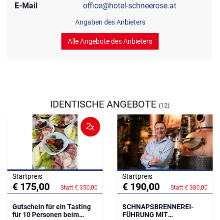
E-Mail
office@hotel-schneerose.at
Angaben des Anbieters
Alle Angebote des Anbieters
IDENTISCHE ANGEBOTE
(12)
2x
Startpreis
Startpreis
€ 175,00
€ 190,00
Statt € 350,00
Statt € 380,00
Gutschein für ein Tasting
SCHNAPSBRENNEREI-
für 10 Personen beim
FÜHRUNG MIT