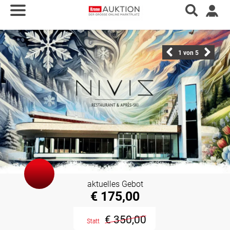
1
von 5
aktuelles Gebot
€ 175,00
€ 350,00
Statt