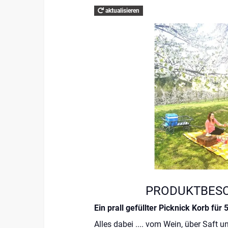
aktualisieren
PRODUKTBES
Ein prall gefüllter Picknick Korb für
Alles dabei .... vom Wein, über Saft u