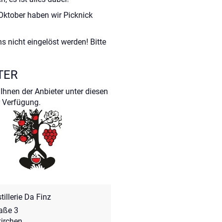
 Oktober haben wir Picknick
s nicht eingelöst werden! Bitte
TER
Ihnen der Anbieter unter diesen
 Verfügung.
illerie Da Finz
raße 3
irchen