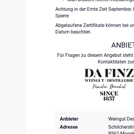
Achtung in der Ernte Zeit September,
Sperre
Abgelaufene Zertifikate können bei un
Datum beachten.
ANBIE
Für Fragen zu diesem Angebot steht 
Kontaktdaten zur
Anbieter
Weingut Dest
Adresse
Schilcherst
8562 Moosk