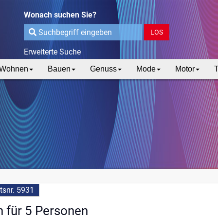
Wonach suchen Sie?
LOS
Erweiterte Suche
Wohnen
Bauen
Genuss
Mode
Motor
T
snr. 5931
n für 5 Personen