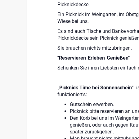
Picknickdecke.
Ein Picknick im Weingarten, im Obstg
Wiese bei uns.
Es sind auch Tische und Bänke vorha
Picknickdecke sein Picknick genieße
Sie brauchen nichts mitzubringen.
"Reservieren-Erleben-Genießen"
Schenken Sie ihren Liebsten einfach d
„Picknick Time bei Sonnenschein“
i
funktioniert's:
Gutschein erwerben.
Picknick bitte reservieren an u
Den Korb bei uns im Weingarten
genießen, oder auch gegen Kau
später zurückgeben.
Man braucht nichts mitzubringen,