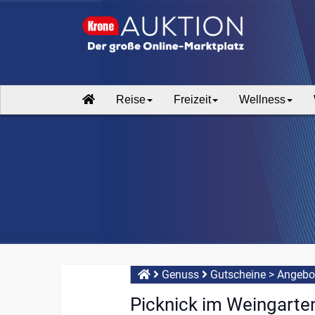
Reise
Freizeit
Wellness
Genuss
Gutscheine
>
Angebot
Picknick im Weingarte