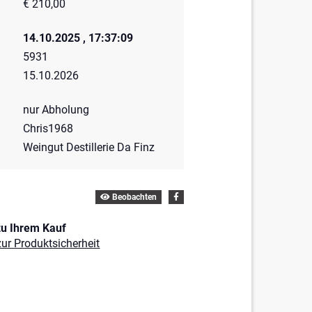
€ 210,00
14.10.2025 , 17:37:09
5931
15.10.2026
nur Abholung
Chris1968
Weingut Destillerie Da Finz
Beobachten
zu Ihrem Kauf
ur Produktsicherheit