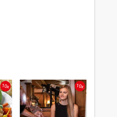
10x
10x