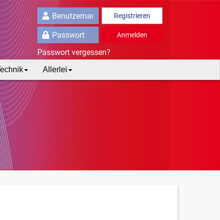
Registrieren
Anmelden
Passwort vergessen?
echnik
Allerlei